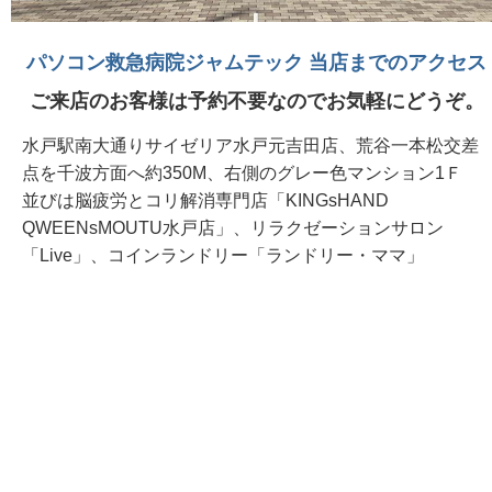
パソコン救急病院ジャムテック 当店までのアクセス
ご来店のお客様は予約不要なのでお気軽にどうぞ。
水戸駅南大通りサイゼリア水戸元吉田店、荒谷一本松交差
点を千波方面へ約350M、右側のグレー色マンション1Ｆ
並びは脳疲労とコリ解消専門店「KINGsHAND
QWEENsMOUTU水戸店」、リラクゼーションサロン
「Live」、コインランドリー「ランドリー・ママ」