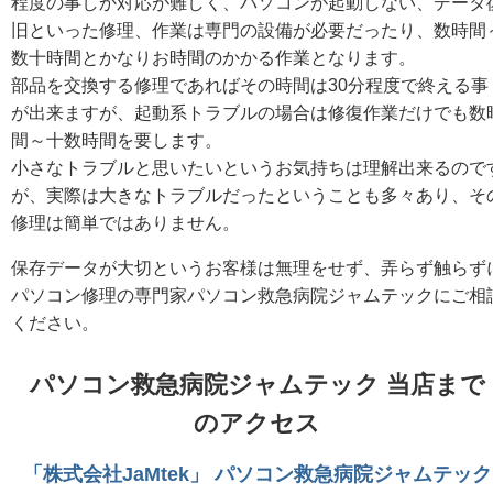
程度の事しか対応が難しく、パソコンが起動しない、データ
旧といった修理、作業は専門の設備が必要だったり、数時間
数十時間とかなりお時間のかかる作業となります。
部品を交換する修理であればその時間は30分程度で終える事
が出来ますが、起動系トラブルの場合は修復作業だけでも数
間～十数時間を要します。
小さなトラブルと思いたいというお気持ちは理解出来るので
が、実際は大きなトラブルだったということも多々あり、そ
修理は簡単ではありません。
保存データが大切というお客様は無理をせず、弄らず触らず
パソコン修理の専門家パソコン救急病院ジャムテックにご相
ください。
パソコン救急病院ジャムテック 当店まで
のアクセス
「株式会社JaMtek」 パソコン救急病院ジャムテック