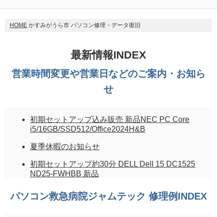
HOME
かすみがうら市 パソコン修理・データ復旧
最新情報INDEX
営業時間変更や営業日などのご案内・お知ら
せ
初期セットアップ込み販売 新品NEC PC Core
i5/16GB/SSD512/Office2024H&B
夏季休暇のお知らせ
初期セットアップ約30分 DELL Dell 15 DC1525
ND25-FWHBB 新品
持ち帰れます！ NEC PC-GE33EJYA2 512GB
パソコン救急病院ジャムテック 修理例INDEX
SSD、16G、OfficeH&B