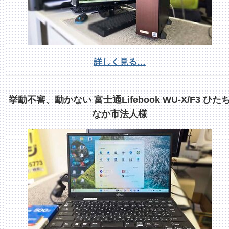
詳しく見る…
挙動不審、動かない 富士通Lifebook WU-X/F3 ひた
なか市法人様