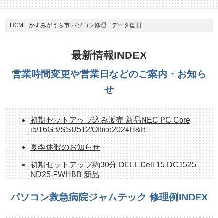
HOME
かすみがうら市 パソコン修理・データ復旧
最新情報INDEX
営業時間変更や営業日などのご案内・お知ら
せ
初期セットアップ込み販売 新品NEC PC Core
i5/16GB/SSD512/Office2024H&B
夏季休暇のお知らせ
初期セットアップ約30分 DELL Dell 15 DC1525
ND25-FWHBB 新品
持ち帰れます！ NEC PC-GE33EJYA2 512GB
パソコン救急病院ジャムテック 修理例INDEX
SSD、16G、OfficeH&B