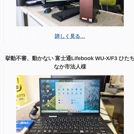
詳しく見る…
挙動不審、動かない 富士通Lifebook WU-X/F3 ひた
なか市法人様