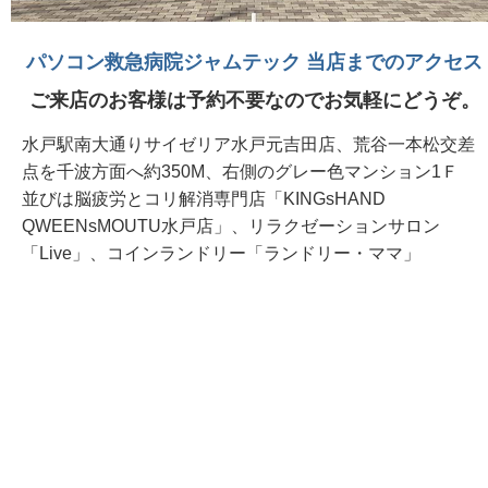
パソコン救急病院ジャムテック 当店までのアクセス
ご来店のお客様は予約不要なのでお気軽にどうぞ。
水戸駅南大通りサイゼリア水戸元吉田店、荒谷一本松交差
点を千波方面へ約350M、右側のグレー色マンション1Ｆ
並びは脳疲労とコリ解消専門店「KINGsHAND
QWEENsMOUTU水戸店」、リラクゼーションサロン
「Live」、コインランドリー「ランドリー・ママ」