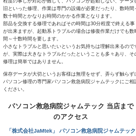
程度の事しか対応が難しく、パソコンが起動しない、データ
旧といった修理、作業は専門の設備が必要だったり、数時間
数十時間とかなりお時間のかかる作業となります。
部品を交換する修理であればその時間は30分程度で終える事
が出来ますが、起動系トラブルの場合は修復作業だけでも数
間～十数時間を要します。
小さなトラブルと思いたいというお気持ちは理解出来るので
が、実際は大きなトラブルだったということも多々あり、そ
修理は簡単ではありません。
保存データが大切というお客様は無理をせず、弄らず触らず
パソコン修理の専門家パソコン救急病院ジャムテックにご相
ください。
パソコン救急病院ジャムテック 当店まで
のアクセス
「株式会社JaMtek」 パソコン救急病院ジャムテック