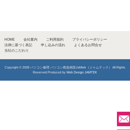
HOME
会社案内
ご利用規約
プライバシーポリシー
法律に基づく表記
申し込みの流れ
よくあるお問合せ
当社のこだわり
Copyright © 2008 パソコン修理 パソコン救急病院JaMtek（ジャムテック） All Rights
Reserved.Produced by
Web Design JAMTEK