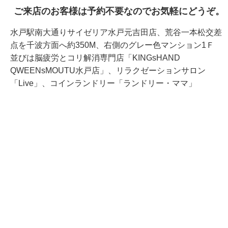
ご来店のお客様は予約不要なのでお気軽にどうぞ。
水戸駅南大通りサイゼリア水戸元吉田店、荒谷一本松交差
点を千波方面へ約350M、右側のグレー色マンション1Ｆ
並びは脳疲労とコリ解消専門店「KINGsHAND
QWEENsMOUTU水戸店」、リラクゼーションサロン
「Live」、コインランドリー「ランドリー・ママ」