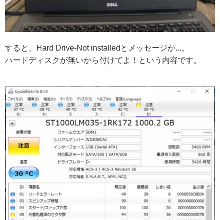
すると、Hard Drive-Not installedとメッセージが...。
ハードディスクが無いから付けてよ！という内容です。