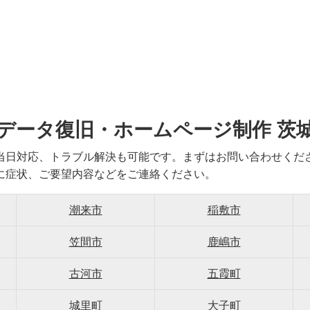
データ復旧・ホームページ制作 茨
当日対応、トラブル解決も可能です。まずはお問い合わせくだ
に症状、ご要望内容などをご連絡ください。
潮来市
稲敷市
笠間市
鹿嶋市
古河市
五霞町
城里町
大子町