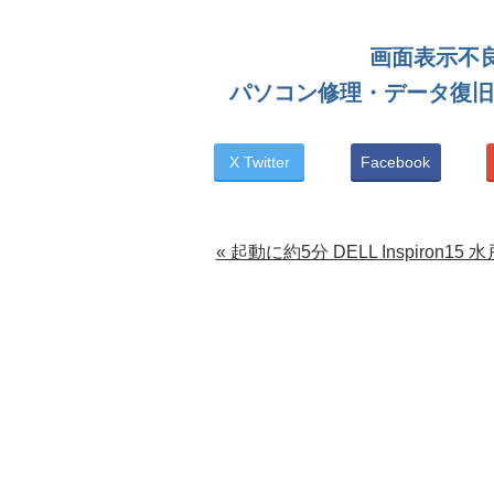
画面表示不良
パソコン修理・データ復旧
X Twitter
Facebook
« 起動に約5分 DELL Inspiron15 