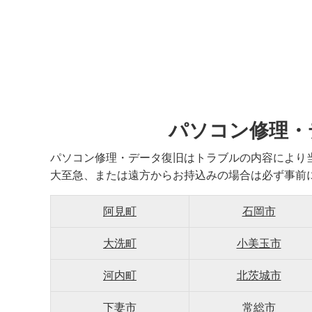
パソコン修理・
パソコン修理・データ復旧はトラブルの内容により
大至急、または遠方からお持込みの場合は必ず事前
阿見町
石岡市
大洗町
小美玉市
河内町
北茨城市
下妻市
常総市