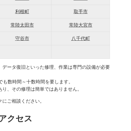
利根町
取手市
常陸太田市
常陸大宮市
守谷市
八千代町
、データ復旧といった修理、作業は専門の設備が必要
でも数時間～十数時間を要します。
あり、その修理は簡単ではありません。
クにご相談ください。
アクセス