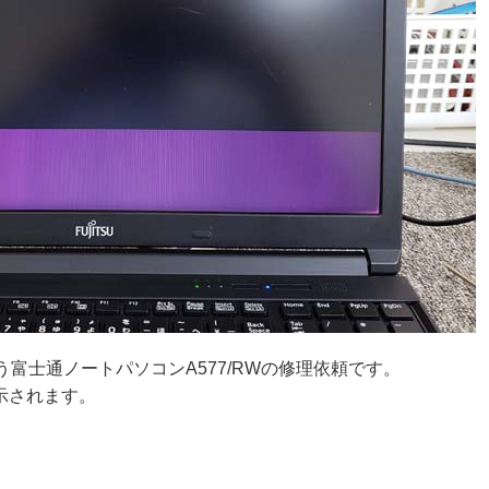
富士通ノートパソコンA577/RWの修理依頼です。
示されます。