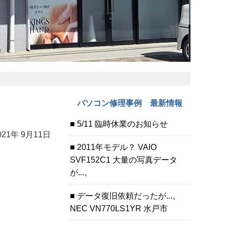
パソコン修理事例 最新情報
5/11 臨時休業のお知らせ
021年 9月11日
2011年モデル？ VAIO
SVF152C1 大量の写真データ
が...。
データ復旧依頼だったが...。
NEC VN770LS1YR 水戸市