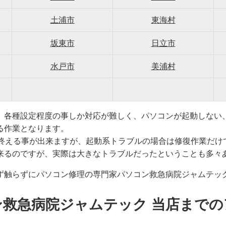
土浦市
東海村
坂東市
日立市
水戸市
美浦村
、各種設定程度の事しか対応が難しく、パソコンが起動しない
る作業となります。
で終える事が出来ますが、起動系トラブルの場合は修復作業だけ
来るのですが、実際は大きなトラブルだったということも多々
ず触らずにパソコン修理の専門家パソコン救急病院ジャムテッ
ン救急病院ジャムテック 当店までの