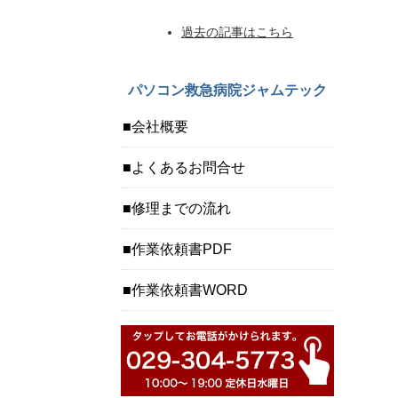
過去の記事はこちら
パソコン救急病院ジャムテック
会社概要
よくあるお問合せ
修理までの流れ
作業依頼書PDF
作業依頼書WORD