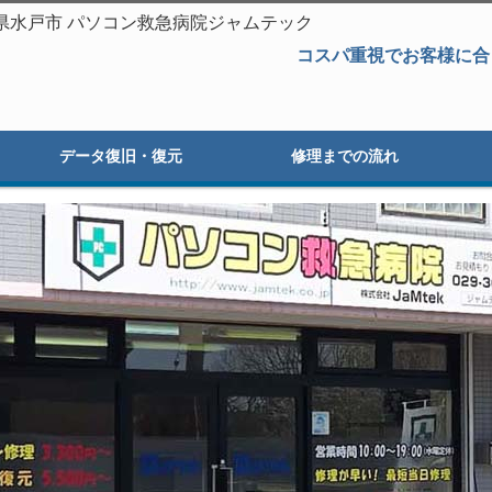
茨城県水戸市 パソコン救急病院ジャムテック
コスパ重視でお客様に合
データ復旧・復元
修理までの流れ