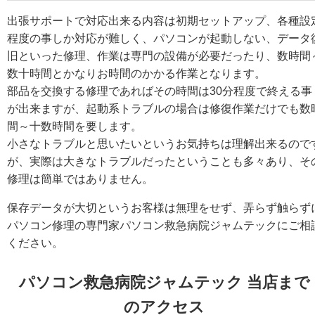
出張サポートで対応出来る内容は初期セットアップ、各種設
程度の事しか対応が難しく、パソコンが起動しない、データ
旧といった修理、作業は専門の設備が必要だったり、数時間
数十時間とかなりお時間のかかる作業となります。
部品を交換する修理であればその時間は30分程度で終える事
が出来ますが、起動系トラブルの場合は修復作業だけでも数
間～十数時間を要します。
小さなトラブルと思いたいというお気持ちは理解出来るので
が、実際は大きなトラブルだったということも多々あり、そ
修理は簡単ではありません。
保存データが大切というお客様は無理をせず、弄らず触らず
パソコン修理の専門家パソコン救急病院ジャムテックにご相
ください。
パソコン救急病院ジャムテック 当店まで
のアクセス