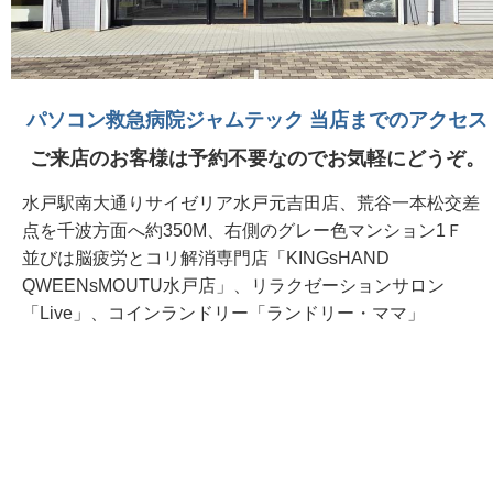
パソコン救急病院ジャムテック 当店までのアクセス
ご来店のお客様は予約不要なのでお気軽にどうぞ。
水戸駅南大通りサイゼリア水戸元吉田店、荒谷一本松交差
点を千波方面へ約350M、右側のグレー色マンション1Ｆ
並びは脳疲労とコリ解消専門店「KINGsHAND
QWEENsMOUTU水戸店」、リラクゼーションサロン
「Live」、コインランドリー「ランドリー・ママ」