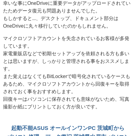
幸いな事にOneDriveに重要データがアップロードされてい
たためデータ復元も問題ありませんでした。
もしかすると...、デスクトップ、ドキュメント部分は
OneDriveに丸々移行していたのかもしれません。
マイクロソフトアカウントを失念されているお客様が多発
しています。
家電量販店などで初期セットアップを依頼される方も多い
とは思いますが、しっかりと管理される事をおススメしま
す。
また覚えはなくてもBitLockerで暗号化されているケースも
あるため、マイクロソフトアカウントから回復キーを取得
されておく事をおすすめします。
回復キーはパソコンに保存されても意味がないため、写真
撮影か紙にプリントしておく方が良いです。
起動不能ASUS オールインワンPC 茨城町から