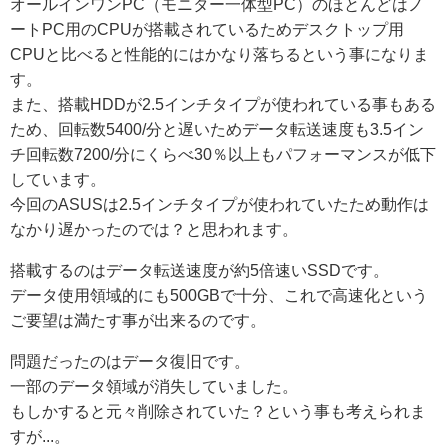
オールインワンPC（モニター一体型PC）のほとんどはノ
ートPC用のCPUが搭載されているためデスクトップ用
CPUと比べると性能的にはかなり落ちるという事になりま
す。
また、搭載HDDが2.5インチタイプが使われている事もある
ため、回転数5400/分と遅いためデータ転送速度も3.5イン
チ回転数7200/分にくらべ30％以上もパフォーマンスが低下
しています。
今回のASUSは2.5インチタイプが使われていたため動作は
なかり遅かったのでは？と思われます。
搭載するのはデータ転送速度が約5倍速いSSDです。
データ使用領域的にも500GBで十分、これで高速化という
ご要望は満たす事が出来るのです。
問題だったのはデータ復旧です。
一部のデータ領域が消失していました。
もしかすると元々削除されていた？という事も考えられま
すが...。