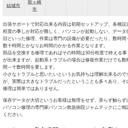
龍ヶ崎
結城市
市
出張サポートで対応出来る内容は初期セットアップ、各種設
程度の事しか対応が難しく、パソコンが起動しない、データ
旧といった修理、作業は専門の設備が必要だったり、数時間
数十時間とかなりお時間のかかる作業となります。
部品を交換する修理であればその時間は30分程度で終える事
が出来ますが、起動系トラブルの場合は修復作業だけでも数
間～十数時間を要します。
小さなトラブルと思いたいというお気持ちは理解出来るので
が、実際は大きなトラブルだったということも多々あり、そ
修理は簡単ではありません。
保存データが大切というお客様は無理をせず、弄らず触らず
パソコン修理の専門家パソコン救急病院ジャムテックにご相
ください。