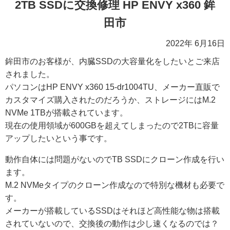
2TB SSDに交換修理 HP ENVY x360 鉾
田市
2022年 6月16日
鉾田市のお客様が、内臓SSDの大容量化をしたいとご来店
されました。
パソコンはHP ENVY x360 15-dr1004TU、メーカー直販で
カスタマイズ購入されたのだろうか、ストレージにはM.2
NVMe 1TBが搭載されています。
現在の使用領域が600GBを超えてしまったので2TBに容量
アップしたいという事です。
動作自体には問題がないのでTB SSDにクローン作成を行い
ます。
M.2 NVMeタイプのクローン作成なので特別な機材も必要で
す。
メーカーが搭載しているSSDはそれほど高性能な物は搭載
されていないので、交換後の動作は少し速くなるのでは？