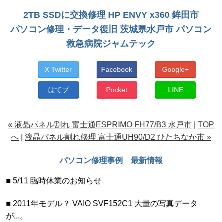
2TB SSDに交換修理 HP ENVY x360 鉾田市
パソコン修理・データ復旧 茨城県水戸市 パソコン
救急病院ジャムテック
X Twitter
Facebook
Google+
はてブ
Pocket
LINE
« 液晶パネル割れ 富士通ESPRIMO FH77/B3 水戸市
|
TOP
へ
|
液晶パネル割れ修理 富士通UH90/D2 ひたちなか市 »
パソコン修理事例 最新情報
5/11 臨時休業のお知らせ
2011年モデル？ VAIO SVF152C1 大量の写真データ
が...。