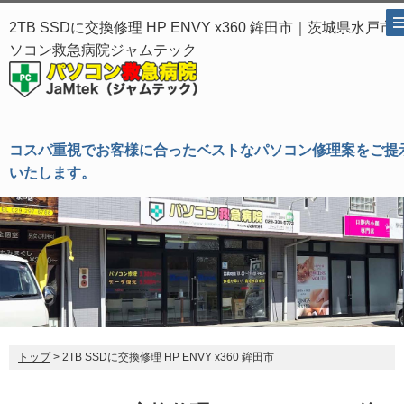
2TB SSDに交換修理 HP ENVY x360 鉾田市｜茨城県水戸市 
ソコン救急病院ジャムテック
コスパ重視でお客様に合ったベストなパソコン修理案をご提
いたします。
トップ
> 2TB SSDに交換修理 HP ENVY x360 鉾田市