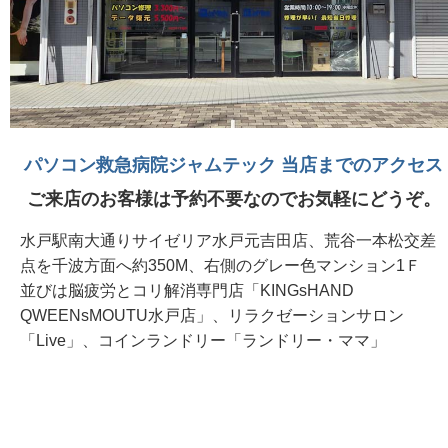
パソコン救急病院ジャムテック 当店までのアクセス
ご来店のお客様は予約不要なのでお気軽にどうぞ。
水戸駅南大通りサイゼリア水戸元吉田店、荒谷一本松交差
点を千波方面へ約350M、右側のグレー色マンション1Ｆ
並びは脳疲労とコリ解消専門店「KINGsHAND
QWEENsMOUTU水戸店」、リラクゼーションサロン
「Live」、コインランドリー「ランドリー・ママ」