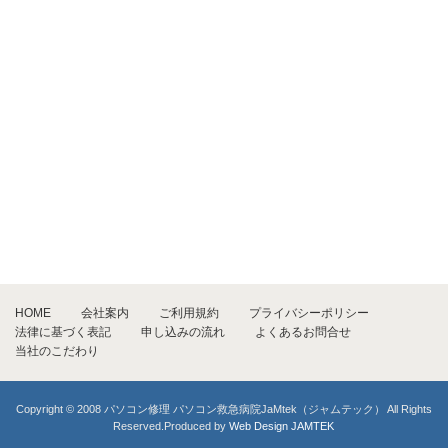
HOME
会社案内
ご利用規約
プライバシーポリシー
法律に基づく表記
申し込みの流れ
よくあるお問合せ
当社のこだわり
Copyright © 2008 パソコン修理 パソコン救急病院JaMtek（ジャムテック） All Rights
Reserved.Produced by
Web Design JAMTEK