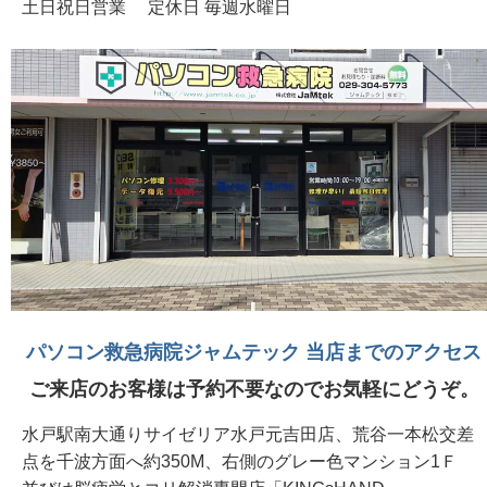
土日祝日営業 定休日 毎週水曜日
パソコン救急病院ジャムテック 当店までのアクセス
ご来店のお客様は予約不要なのでお気軽にどうぞ。
水戸駅南大通りサイゼリア水戸元吉田店、荒谷一本松交差
点を千波方面へ約350M、右側のグレー色マンション1Ｆ