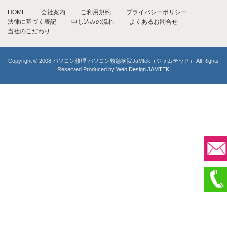
HOME
会社案内
ご利用規約
プライバシーポリシー
法律に基づく表記
申し込みの流れ
よくあるお問合せ
当社のこだわり
Copyright © 2008 パソコン修理 パソコン救急病院JaMtek（ジャムテック） All Rights
Reserved.Produced by
Web Design JAMTEK