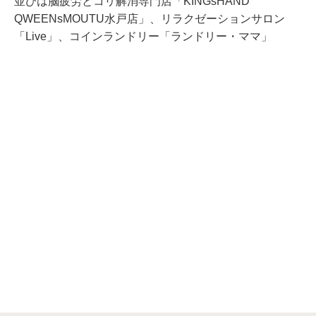
並びは脳疲労とコリ解消専門店「KINGsHAND
QWEENsMOUTU水戸店」、リラクゼーションサロン
「Live」、コインランドリー「ランドリー・ママ」