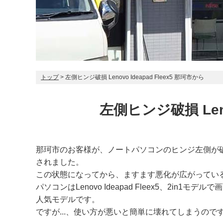
トップ
> 左側ヒンジ破損 Lenovo Ideapad Fleex5 那珂市から
左側ヒンジ破損 Lenov
那珂市のお客様が、ノートパソコンのヒンジ左側が
されました。
この状態になってから、ますます悪化が広がってい
パソコンはLenovo Ideapad Fleex5、2
人気モデルです。
ですが...、使い方が悪いと簡単に壊れてしまうので