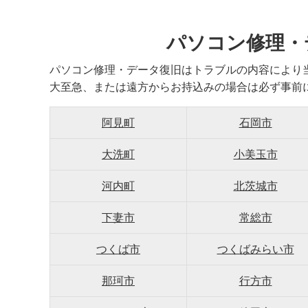
パソコン修理・
パソコン修理・データ復旧はトラブルの内容により
大至急、または遠方からお持込みの場合は必ず事前
阿見町
石岡市
大洗町
小美玉市
河内町
北茨城市
下妻市
常総市
つくば市
つくばみらい市
那珂市
行方市