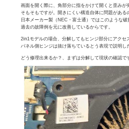
画面を開く際に、角部分に指をかけて開くと歪みが
そもそもですが。開きにくい構造自体に問題がある
日本メーカー製（NEC・富士通）ではこのような破
過去の故障例を元に改善しているからです。
2in1モデルの場合、分解してもヒンジ部分にアクセ
パネル側ヒンジは抜け落ちているとう表現で説明し
どう修理出来るか？、まずは分解して現状の確認で