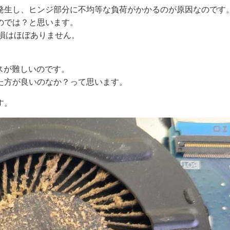
発生し、ヒンジ部分に不均等な負荷がかかるのが原因なのです
のでは？と思います。
損はほぼありません。
スが難しいのです。
た方が良いのなか？って思います。
す。