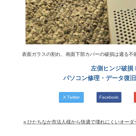
表面ガラスの割れ、画面下部カバーの破損は週る不
左側ヒンジ破損 Len
パソコン修理・データ復旧
X Twitter
Facebook
« ひたちなか市法人様から快適で壊れにくいオー