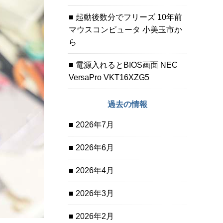
起動後数分でフリーズ 10年前
マウスコンピュータ 小美玉市か
ら
電源入れるとBIOS画面 NEC
VersaPro VKT16XZG5
過去の情報
2026年7月
2026年6月
2026年4月
2026年3月
2026年2月