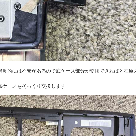
強度的には不安があるので底ケース部分が交換できればと在庫
底ケースをそっくり交換します。