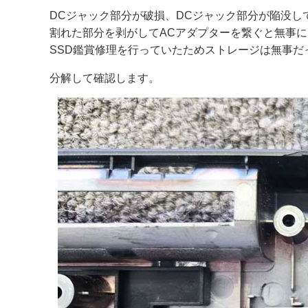
DCジャック部分が破損、DCジャック部分が陥没し
割れた部分を剥がしてACアダプターを繋ぐと無事に
SSD鑑賞修理を行っていたためストレージは無事だ
分解して確認します。