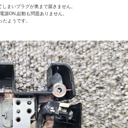
てしまいプラグが奥まで届きません。
電源ON,起動も問題ありません。
ったようです。