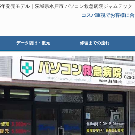
T 2015年発売モデル｜茨城県水戸市 パソコン救急病院ジャムテック
コスパ重視でお客様に合
データ復旧・復元
修理までの流れ