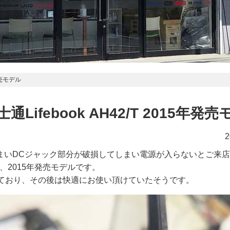
発売モデル
ifebook AH42/T 2015年発
2
まいDCジャック部分が破損してしまい電源が入らないとご来
/T、2015年発売モデルです。
っており、その後は快適にお使い頂けていたそうです。