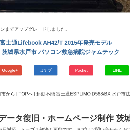
2バージョンまでアップグレードしました。
通Lifebook AH42/T 2015年発売モデル
 茨城県水戸市 パソコン救急病院ジャムテック
Google+
はてブ
Pocket
LINE
田市から
|
TOPへ
|
起動不能 富士通ESPLIMO D588/BX 水戸市
データ復旧・ホームページ制作 茨
当日対応、トラブル解決も可能です。まずはお問い合わせくだ