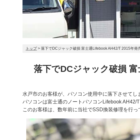
トップ
> 落下でDCジャック破損 富士通Lifebook AH42/T 2015年
落下でDCジャック破損 富士通L
水戸市のお客様が、パソコン使用中に落下させてし
パソコンは富士通のノートパソコンLifebook AH42
このお客様は、数年前に当社でSSD換装修理を行