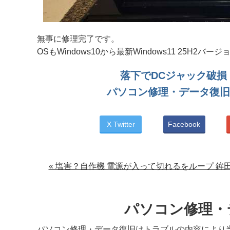
無事に修理完了です。
OSもWindows10から最新Windows11 25H
落下でDCジャック破損 富士
パソコン修理・データ復旧
X Twitter
Facebook
« 塩害？自作機 電源が入って切れるをループ 鉾
パソコン修理・
パソコン修理・データ復旧はトラブルの内容により