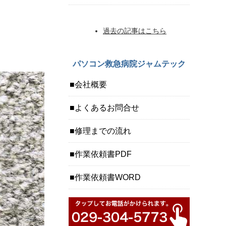
過去の記事はこちら
パソコン救急病院ジャムテック
会社概要
よくあるお問合せ
修理までの流れ
作業依頼書PDF
作業依頼書WORD