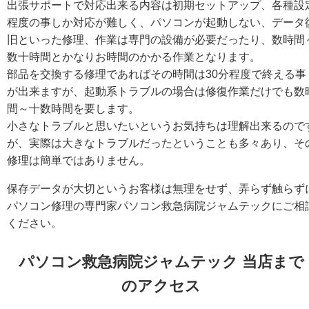
出張サポートで対応出来る内容は初期セットアップ、各種設
程度の事しか対応が難しく、パソコンが起動しない、データ
旧といった修理、作業は専門の設備が必要だったり、数時間
数十時間とかなりお時間のかかる作業となります。
部品を交換する修理であればその時間は30分程度で終える事
が出来ますが、起動系トラブルの場合は修復作業だけでも数
間～十数時間を要します。
小さなトラブルと思いたいというお気持ちは理解出来るので
が、実際は大きなトラブルだったということも多々あり、そ
修理は簡単ではありません。
保存データが大切というお客様は無理をせず、弄らず触らず
パソコン修理の専門家パソコン救急病院ジャムテックにご相
ください。
パソコン救急病院ジャムテック 当店まで
のアクセス