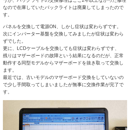
うが、バックライトの交換修理はここ2年以上なかった修理
なので在庫していたバックライトは廃棄してしまったので
す。
パネルを交換して電源ON、しかし症状は変わらずです。
次にインバーター基盤を交換してみましたが症状は変わら
ずでした。
更に、LCDケーブルを交換しても症状は変わらずです、
残りはマザーボードの故障という結果になるのだが、正常
動作する同型モデルからマザーボードを抜き取って交換し
ます。
最近では、古いモデルのマザーボード交換をしていないの
で少し手間取ってしまいましたが無事に交換作業が完了で
す。