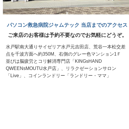
パソコン救急病院ジャムテック 当店までのアクセス
ご来店のお客様は予約不要なのでお気軽にどうぞ。
水戸駅南大通りサイゼリア水戸元吉田店、荒谷一本松交差
点を千波方面へ約350M、右側のグレー色マンション1Ｆ
並びは脳疲労とコリ解消専門店「KINGsHAND
QWEENsMOUTU水戸店」、リラクゼーションサロン
「Live」、コインランドリー「ランドリー・ママ」