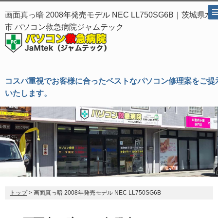
画面真っ暗 2008年発売モデル NEC LL750SG6B｜茨城県水
市 パソコン救急病院ジャムテック
コスパ重視でお客様に合ったベストなパソコン修理案をご提
いたします。
トップ
> 画面真っ暗 2008年発売モデル NEC LL750SG6B