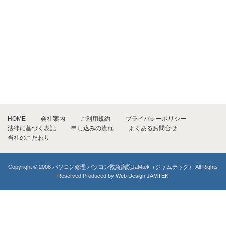
HOME
会社案内
ご利用規約
プライバシーポリシー
法律に基づく表記
申し込みの流れ
よくあるお問合せ
当社のこだわり
Copyright © 2008 パソコン修理 パソコン救急病院JaMtek（ジャムテック） All Rights
Reserved.Produced by
Web Design JAMTEK