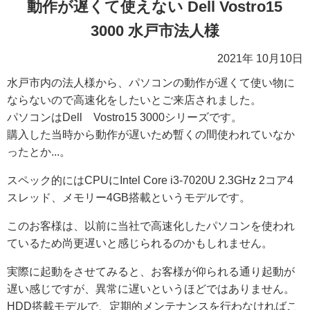
動作が遅くて使えない Dell Vostro15
3000 水戸市法人様
2021年 10月10日
水戸市内の法人様から、パソコンの動作が遅くて使い物に
ならないので高速化をしたいとご来店されました。
パソコンはDell Vostro15 3000シリーズです。
購入した当時から動作が遅いため暫くの間使われていなか
ったとか...。
スペック的にはCPUにIntel Core i3-7020U 2.3GHz 2コア4
スレッド、メモリー4GB搭載というモデルです。
このお客様は、以前に当社で高速化したパソコンを使われ
ているため尚更遅いと感じられるのかもしれません。
実際に起動をさせてみると、お客様が仰られる通り起動が
遅い感じですが、異常に遅いというほどではありません。
HDD搭載モデルで、定期的メンテナンスを行わなければこ