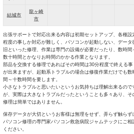
龍ヶ崎
結城市
市
出張サポートで対応出来る内容は初期セットアップ、各種設
程度の事しか対応が難しく、パソコンが起動しない、データ
旧といった修理、作業は専門の設備が必要だったり、数時間
数十時間とかなりお時間のかかる作業となります。
部品を交換する修理であればその時間は30分程度で終える事
が出来ますが、起動系トラブルの場合は修復作業だけでも数
間～十数時間を要します。
小さなトラブルと思いたいというお気持ちは理解出来るので
が、実際は大きなトラブルだったということも多々あり、そ
修理は簡単ではありません。
保存データが大切というお客様は無理をせず、弄らず触らず
パソコン修理の専門家パソコン救急病院ジャムテックにご相
ください。