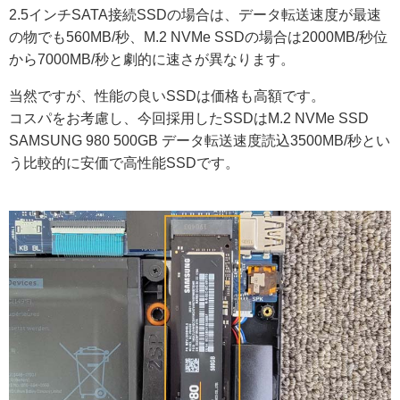
2.5インチSATA接続SSDの場合は、データ転送速度が最速
の物でも560MB/秒、M.2 NVMe SSDの場合は2000MB/秒位
から7000MB/秒と劇的に速さが異なります。
当然ですが、性能の良いSSDは価格も高額です。
コスパをお考慮し、今回採用したSSDはM.2 NVMe SSD
SAMSUNG 980 500GB データ転送速度読込3500MB/秒とい
う比較的に安価で高性能SSDです。