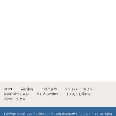
HOME
会社案内
ご利用規約
プライバシーポリシー
法律に基づく表記
申し込みの流れ
よくあるお問合せ
当社のこだわり
Copyright © 2008 パソコン修理 パソコン救急病院JaMtek（ジャムテック） All Rights