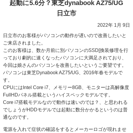
起動に5.6分？東芝dynabook AZ75/UG
日立市
2022年 1月 9日
日立市のお客様がパソコンの動作が遅いので改善したいと
ご来店されました。
このお客様は、数か月前に別パソコンのSSD[換装修理を行
っており劇的に速くなったパソコンに大満足されており、
今回は娘さんのパソコンを改善したいというご要望です。
パソコンは東芝Dynabook AZ75/UG、2016年春モデルで
す。
CPUにはIntel Core i7、メモリー8GB、モニターは高解像度
FullHDパネル搭載というハイスペックモデルです。
Core i7搭載モデルなので動作は速いのでは？、と思われる
でしょうがHDDモデルでは起動に数分かかるというのは普
通なのです。
電源を入れて症状の確認をするとメーカーロゴが現れませ