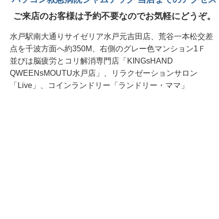
ご来店のお客様は予約不要なのでお気軽にどうぞ。
水戸駅南大通りサイゼリア水戸元吉田店、荒谷一本松交差
点を千波方面へ約350M、右側のグレー色マンション1Ｆ
並びは脳疲労とコリ解消専門店「KINGsHAND
QWEENsMOUTU水戸店」、リラクゼーションサロン
「Live」、コインランドリー「ランドリー・ママ」