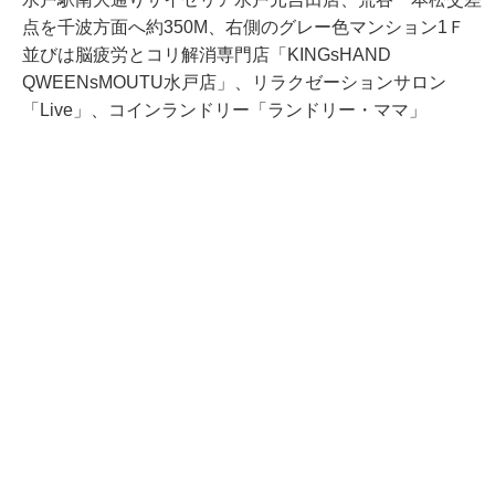
点を千波方面へ約350M、右側のグレー色マンション1Ｆ
並びは脳疲労とコリ解消専門店「KINGsHAND
QWEENsMOUTU水戸店」、リラクゼーションサロン
「Live」、コインランドリー「ランドリー・ママ」