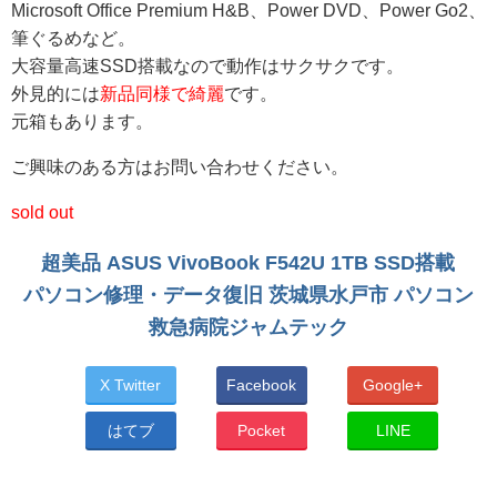
Microsoft Office Premium H&B、Power DVD、Power Go2、
筆ぐるめなど。
大容量高速SSD搭載なので動作はサクサクです。
外見的には
新品同様で綺麗
です。
元箱もあります。
ご興味のある方はお問い合わせください。
sold out
超美品 ASUS VivoBook F542U 1TB SSD搭載
パソコン修理・データ復旧 茨城県水戸市 パソコン
救急病院ジャムテック
X Twitter
Facebook
Google+
はてブ
Pocket
LINE