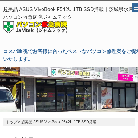
超美品 ASUS VivoBook F542U 1TB SSD搭載｜茨城県水戸
パソコン救急病院ジャムテック
コスパ重視でお客様に合ったベストなパソコン修理案をご提
いたします。
トップ
> 超美品 ASUS VivoBook F542U 1TB SSD搭載