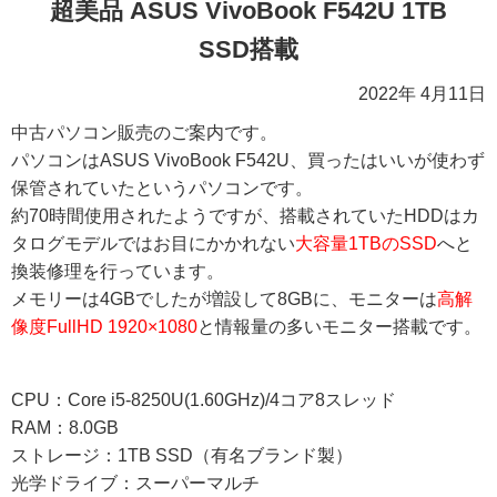
超美品 ASUS VivoBook F542U 1TB
SSD搭載
2022年 4月11日
中古パソコン販売のご案内です。
パソコンはASUS VivoBook F542U、買ったはいいが使わず
保管されていたというパソコンです。
約70時間使用されたようですが、搭載されていたHDDはカ
タログモデルではお目にかかれない
大容量1TBのSSD
へと
換装修理を行っています。
メモリーは4GBでしたが増設して8GBに、モニターは
高解
像度FullHD 1920×1080
と情報量の多いモニター搭載です。
CPU：Core i5-8250U(1.60GHz)/4コア8スレッド
RAM：8.0GB
ストレージ：1TB SSD（有名ブランド製）
光学ドライブ：スーパーマルチ