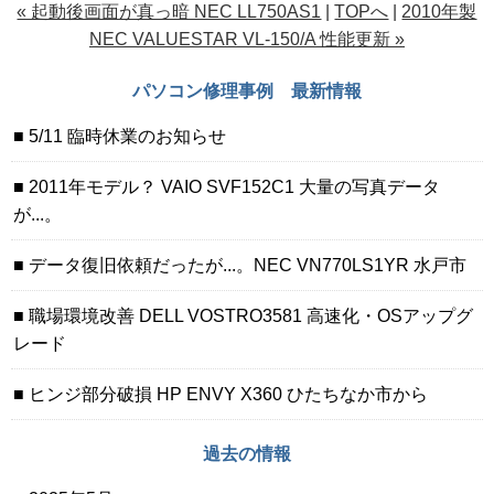
« 起動後画面が真っ暗 NEC LL750AS1
|
TOPへ
|
2010年製
NEC VALUESTAR VL-150/A 性能更新 »
パソコン修理事例 最新情報
5/11 臨時休業のお知らせ
2011年モデル？ VAIO SVF152C1 大量の写真データ
が...。
データ復旧依頼だったが...。NEC VN770LS1YR 水戸市
職場環境改善 DELL VOSTRO3581 高速化・OSアップグ
レード
ヒンジ部分破損 HP ENVY X360 ひたちなか市から
過去の情報