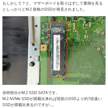
もしかして？と、マザーボードを取りはずして裏側を見る
としっかりとM.2 規格のSSDが発見されました。
赤枠部分がM.2 SSD SATAです。
M.2 NVMe SSDが搭載出来れば現状のSSDより約7倍速い
SSDが搭載出来るのですが...。