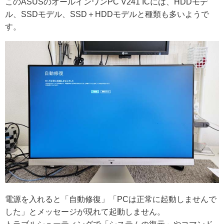
このASUSのオールインワンPC V241 ICには、HDDモデ
ル、SSDモデル、SSD＋HDDモデルと種類も多いようで
す。
電源を入れると「自動修復」「PCは正常に起動しませんで
した」とメッセージが現れて起動しません。