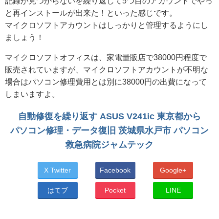
記録が見つからないを繰り返して5つ目のアカウントでやっ
と再インストールが出来た！といった感じです。
マイクロソフトアカウントはしっかりと管理するようにし
ましょう！
マイクロソフトオフィスは、家電量販店で38000円程度で
販売されていますが、マイクロソフトアカウントが不明な
場合はパソコン修理費用とは別に38000円の出費になって
しまいますよ。
自動修復を繰り返す ASUS V241ic 東京都から
パソコン修理・データ復旧 茨城県水戸市 パソコン
救急病院ジャムテック
X Twitter
Facebook
Google+
はてブ
Pocket
LINE