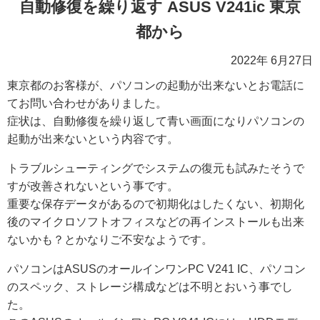
自動修復を繰り返す ASUS V241ic 東京
都から
2022年 6月27日
東京都のお客様が、パソコンの起動が出来ないとお電話に
てお問い合わせがありました。
症状は、自動修復を繰り返して青い画面になりパソコンの
起動が出来ないという内容です。
トラブルシューティングでシステムの復元も試みたそうで
すが改善されないという事です。
重要な保存データがあるので初期化はしたくない、初期化
後のマイクロソフトオフィスなどの再インストールも出来
ないかも？とかなりご不安なようです。
パソコンはASUSのオールインワンPC V241 IC、パソコン
のスペック、ストレージ構成などは不明とおいう事でし
た。