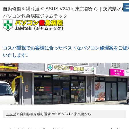
自動修復を繰り返す ASUS V241ic 東京都から｜茨城県水戸
パソコン救急病院ジャムテック
コスパ重視でお客様に合ったベストなパソコン修理案をご提
いたします。
トップ
> 自動修復を繰り返す ASUS V241ic 東京都から