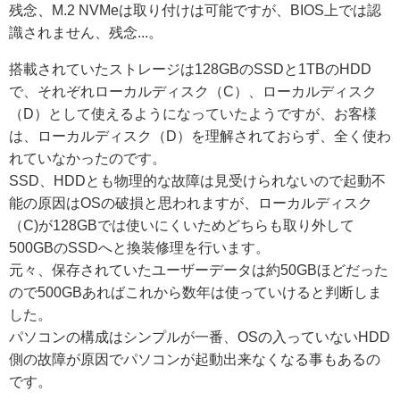
残念、M.2 NVMeは取り付けは可能ですが、BIOS上では認
識されません、残念...。
搭載されていたストレージは128GBのSSDと1TBのHDD
で、それぞれローカルディスク（C）、ローカルディスク
（D）として使えるようになっていたようですが、お客様
は、ローカルディスク（D）を理解されておらず、全く使わ
れていなかったのです。
SSD、HDDとも物理的な故障は見受けられないので起動不
能の原因はOSの破損と思われますが、ローカルディスク
（C)が128GBでは使いにくいためどちらも取り外して
500GBのSSDへと換装修理を行います。
元々、保存されていたユーザーデータは約50GBほどだった
ので500GBあればこれから数年は使っていけると判断しま
した。
パソコンの構成はシンプルが一番、OSの入っていないHDD
側の故障が原因でパソコンが起動出来なくなる事もあるの
です。