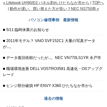
« Lifebook UH90/D2 パネル割れ ひたちなか市から
|
TOPへ
|
動作が遅い、買い替えた方が良い？NEC NS750/B »
パソコン修理事例 最新情報
5/11 臨時休業のお知らせ
2011年モデル？ VAIO SVF152C1 大量の写真データ
が...。
データ復旧依頼だったが...。NEC VN770LS1YR 水戸市
職場環境改善 DELL VOSTRO3581 高速化・OSアップグ
レード
ヒンジ部分破損 HP ENVY X360 ひたちなか市から
過去の情報