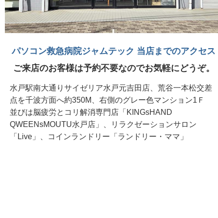
パソコン救急病院ジャムテック 当店までのアクセス
ご来店のお客様は予約不要なのでお気軽にどうぞ。
水戸駅南大通りサイゼリア水戸元吉田店、荒谷一本松交差
点を千波方面へ約350M、右側のグレー色マンション1Ｆ
並びは脳疲労とコリ解消専門店「KINGsHAND
QWEENsMOUTU水戸店」、リラクゼーションサロン
「Live」、コインランドリー「ランドリー・ママ」