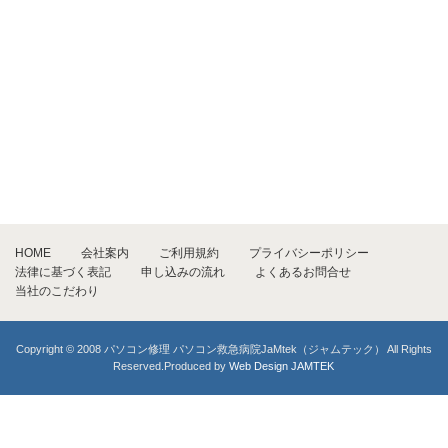
HOME
会社案内
ご利用規約
プライバシーポリシー
法律に基づく表記
申し込みの流れ
よくあるお問合せ
当社のこだわり
Copyright © 2008 パソコン修理 パソコン救急病院JaMtek（ジャムテック） All Rights
Reserved.Produced by
Web Design JAMTEK