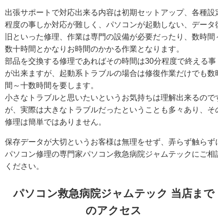
出張サポートで対応出来る内容は初期セットアップ、各種設
程度の事しか対応が難しく、パソコンが起動しない、データ
旧といった修理、作業は専門の設備が必要だったり、数時間
数十時間とかなりお時間のかかる作業となります。
部品を交換する修理であればその時間は30分程度で終える事
が出来ますが、起動系トラブルの場合は修復作業だけでも数
間～十数時間を要します。
小さなトラブルと思いたいというお気持ちは理解出来るので
が、実際は大きなトラブルだったということも多々あり、そ
修理は簡単ではありません。
保存データが大切というお客様は無理をせず、弄らず触らず
パソコン修理の専門家パソコン救急病院ジャムテックにご相
ください。
パソコン救急病院ジャムテック 当店まで
のアクセス