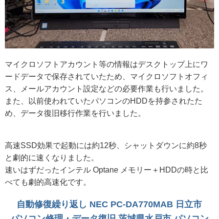
マイクロソフトアカウント等の情報はデスクトップ上にワ
ードデータで保存されていたため、マイクロソフトオフィ
ス、メールアカウント設定などの必要作業も行いました。
また、以前使われていたパソコンのHDDを持参されたた
め、データ復旧移行作業を行いました。
高速SSD効果で起動には約12秒、シャットダウンに約8秒
と劇的に速くなりました。
速いはずだったインテル Optane メモリー＋HDDの時と比
べても劇的高速化です。
自動修復繰り返し NEC PC-DA770MAB 日立市
パソコン修理・データ復旧 茨城県水戸市 パソコン