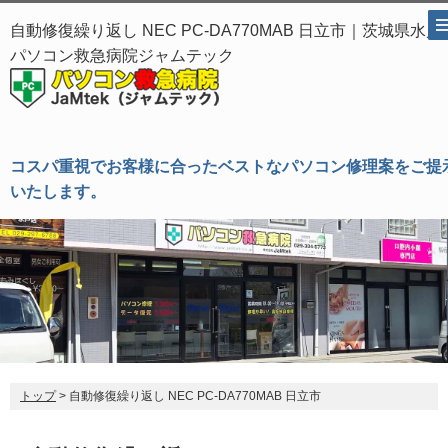
自動修復繰り返し NEC PC-DA770MAB 日立市｜茨城県水戸
パソコン救急病院ジャムテック
コスパ重視でお客様に合ったベストなパソコン修理案をご提
いたします。
トップ
> 自動修復繰り返し NEC PC-DA770MAB 日立市