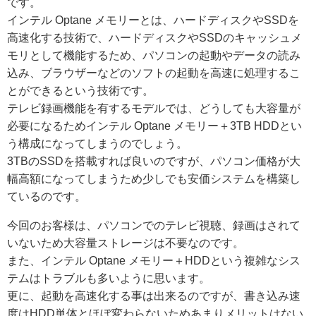
です。
インテル Optane メモリーとは、ハードディスクやSSDを
高速化する技術で、ハードディスクやSSDのキャッシュメ
モリとして機能するため、パソコンの起動やデータの読み
込み、ブラウザーなどのソフトの起動を高速に処理するこ
とができるという技術です。
テレビ録画機能を有するモデルでは、どうしても大容量が
必要になるためインテル Optane メモリー＋3TB HDDとい
う構成になってしまうのでしょう。
3TBのSSDを搭載すれば良いのですが、パソコン価格が大
幅高額になってしまうため少しでも安価システムを構築し
ているのです。
今回のお客様は、パソコンでのテレビ視聴、録画はされて
いないため大容量ストレージは不要なのです。
また、インテル Optane メモリー＋HDDという複雑なシス
テムはトラブルも多いように思います。
更に、起動を高速化する事は出来るのですが、書き込み速
度はHDD単体とほぼ変わらないためあまりメリットはない