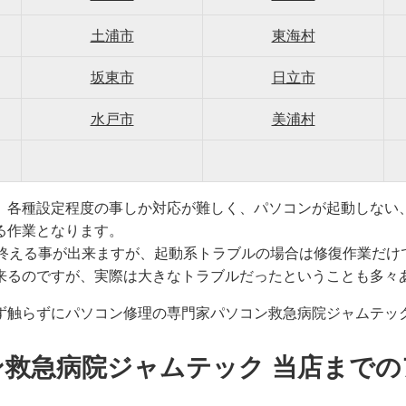
土浦市
東海村
坂東市
日立市
水戸市
美浦村
、各種設定程度の事しか対応が難しく、パソコンが起動しない
る作業となります。
で終える事が出来ますが、起動系トラブルの場合は修復作業だけ
来るのですが、実際は大きなトラブルだったということも多々
ず触らずにパソコン修理の専門家パソコン救急病院ジャムテッ
ン救急病院ジャムテック 当店までの