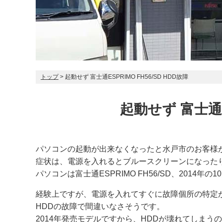
トップ
> 起動せず 富士通ESPRIMO FH56/SD HDD故障
起動せず 富士通ES
パソコンの起動が出来なくなったと水戸市のお客様
症状は、電源を入れるとブルースクリーンになった
パソコンは富士通ESPRIMO FH56/SD、2014年
経験上ですが、電源を入れてすぐに故障個所の特定
HDDの故障で間違いなさそうです。
2014年発売モデルですから、HDDが壊れてしまう