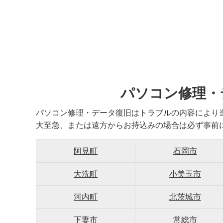
パソコン修理・
パソコン修理・データ復旧はトラブルの内容により
大至急、または遠方からお持込みの場合は必ず事前
阿見町
石岡市
大洗町
小美玉市
河内町
北茨城市
下妻市
常総市