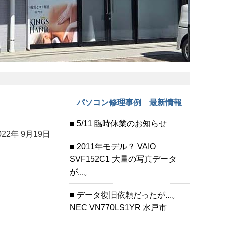
パソコン修理事例 最新情報
5/11 臨時休業のお知らせ
022年 9月19日
2011年モデル？ VAIO
SVF152C1 大量の写真データ
が...。
データ復旧依頼だったが...。
NEC VN770LS1YR 水戸市