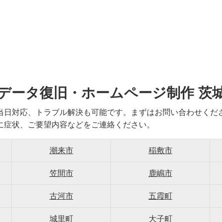
データ復旧・ホームページ制作 茨
当日対応、トラブル解決も可能です。まずはお問い合わせくだ
に症状、ご要望内容などをご連絡ください。
潮来市
稲敷市
笠間市
鹿嶋市
古河市
五霞町
城里町
大子町