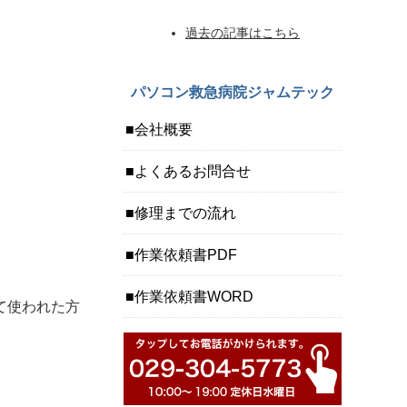
過去の記事はこちら
パソコン救急病院ジャムテック
会社概要
よくあるお問合せ
修理までの流れ
作業依頼書PDF
作業依頼書WORD
て使われた方