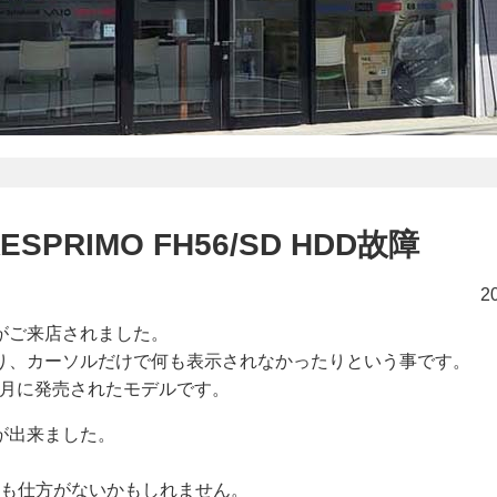
PRIMO FH56/SD HDD故障
2
がご来店されました。
り、カーソルだけで何も表示されなかったりという事です。
の10月に発売されたモデルです。
が出来ました。
のも仕方がないかもしれません。