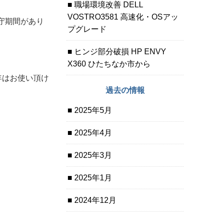
職場環境改善 DELL
VOSTRO3581 高速化・OSアッ
守期間があり
プグレード
ヒンジ部分破損 HP ENVY
X360 ひたちなか市から
数年はお使い頂け
過去の情報
2025年5月
2025年4月
2025年3月
2025年1月
2024年12月