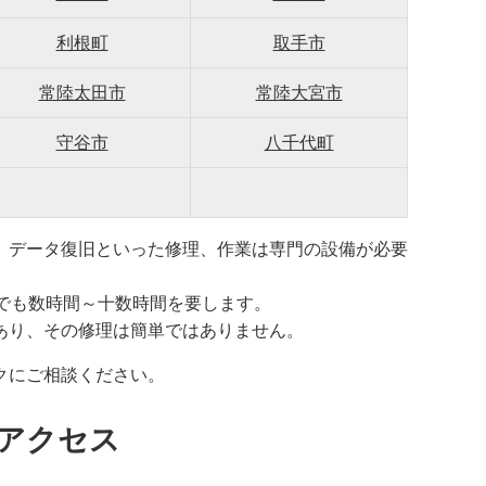
利根町
取手市
常陸太田市
常陸大宮市
守谷市
八千代町
、データ復旧といった修理、作業は専門の設備が必要
でも数時間～十数時間を要します。
あり、その修理は簡単ではありません。
クにご相談ください。
アクセス