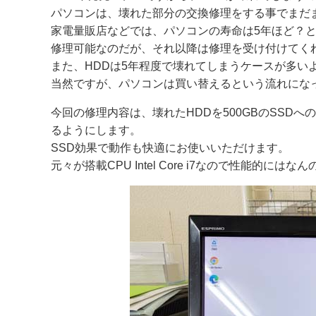
パソコンは、壊れた部分の交換修理をする事でまだ
家電量販店などでは、パソコンの寿命は5年ほど？
修理可能なのだが、それ以降は修理を受け付けてく
また、HDDは5年程度で壊れてしまうケースが多い
当然ですが、パソコンは買い替えるという流れにな
今回の修理内容は、壊れたHDDを500GBのSSDへ
るようにします。
SSD効果で動作も快適にお使いいただけます。
元々が搭載CPU Intel Core i7なので性能的には