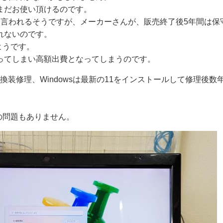
まだお使い頂けるのです。
と言われるそうですが、メーカーさんが、販売終了後5年間は保
れないのです。
ようです。
ってしまい高額出費となってしまうのです。
の換装修理、Windowsは最新の11をインストールして修理後
なんの問題もありません。