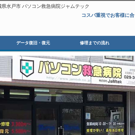
障｜茨城県水戸市 パソコン救急病院ジャムテック
コスパ重視でお客様に合
データ復旧・復元
修理までの流れ