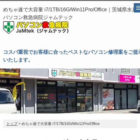
めちゃ速で大容量 i7/1TB/16G/Win11Pro/Office｜茨城県水戸
パソコン救急病院ジャムテック
コスパ重視でお客様に合ったベストなパソコン修理案をご提
いたします。
トップ
> めちゃ速で大容量 i7/1TB/16G/Win11Pro/Office