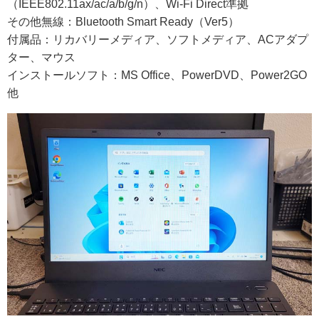
（IEEE802.11ax/ac/a/b/g/n）、Wi-Fi Direct準拠
その他無線：Bluetooth Smart Ready（Ver5）
付属品：リカバリーメディア、ソフトメディア、ACアダプ
ター、マウス
インストールソフト：MS Office、PowerDVD、Power2GO
他