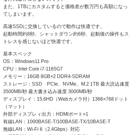
また、1TBにカスタムすると価格差が数万円も高額になっ
てしまいます。
高速SSDに交換しているので動作は快適です。
起動時間約8秒、シャットダウン約6秒、起動後の操作もス
トレスを感じないほど快適です。
基本スペック
OS：Windows11 Pro
CPU：Intel Core i7-1165G7
メモリー：16GB 8GB×2 DDR4-SDRAM
ストレージ：SSD PCIe、NVMe、M.2 1TB 最大読込速度
3500MB/秒 最大書き込み速度 3000MB/秒
ディスプレイ：15.6HD（Webカメラ付）1366×768ドット
（マット）
外部ディスプレィ出力：HDMIポート×1
有線LAN：1000BASE-T/100BASE-TX/10BASE-T
無線LAN：Wi-Fi 6（2.4Gbps）対応