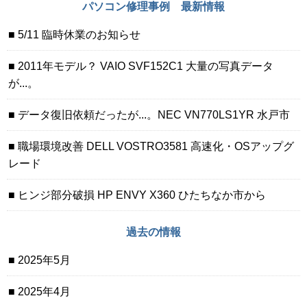
パソコン修理事例 最新情報
5/11 臨時休業のお知らせ
2011年モデル？ VAIO SVF152C1 大量の写真データ
が...。
データ復旧依頼だったが...。NEC VN770LS1YR 水戸市
職場環境改善 DELL VOSTRO3581 高速化・OSアップグ
レード
ヒンジ部分破損 HP ENVY X360 ひたちなか市から
過去の情報
2025年5月
2025年4月