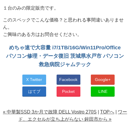
１台のみの限定販売です。
このスペックでこんな価格？と思われる事間違いありませ
ん。
ご興味のある方はお問合せください。
めちゃ速で大容量 i7/1TB/16G/Win11Pro/Office
パソコン修理・データ復旧 茨城県水戸市 パソコン
救急病院ジャムテック
X Twitter
Facebook
Google+
はてブ
Pocket
LINE
« 中華製SSD 3か月で故障 DELL Vostro 270S
|
TOPへ
|
ワー
ド、エクセルが立ち上がらない 鉾田市から »