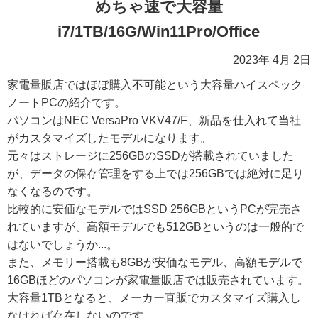
めちゃ速で大容量
i7/1TB/16G/Win11Pro/Office
2023年 4月 2日
家電量販店ではほぼ購入不可能という大容量ハイスペック
ノートPCの紹介です。
パソコンはNEC VersaPro VKV47/F、新品を仕入れて当社
がカスタマイズしたモデルになります。
元々はストレージに256GBのSSDが搭載されていました
が、データの保存管理をする上では256GBでは絶対に足り
なくなるのです。
比較的に安価なモデルではSSD 256GBというPCが完売さ
れていますが、高額モデルでも512GBというのは一般的で
はないでしょうか...。
また、メモリー搭載も8GBが安価なモデル、高額モデルで
16GBほどのパソコンが家電量販店では販売されています。
大容量1TBとなると、メーカー直販でカスタマイズ購入し
なければ存在しないのです。