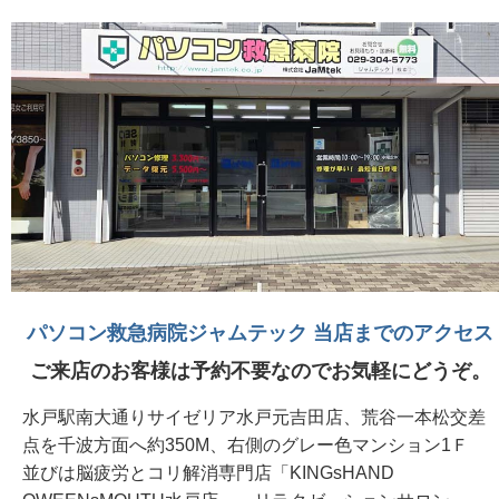
パソコン救急病院ジャムテック 当店までのアクセス
ご来店のお客様は予約不要なのでお気軽にどうぞ。
水戸駅南大通りサイゼリア水戸元吉田店、荒谷一本松交差
点を千波方面へ約350M、右側のグレー色マンション1Ｆ
並びは脳疲労とコリ解消専門店「KINGsHAND