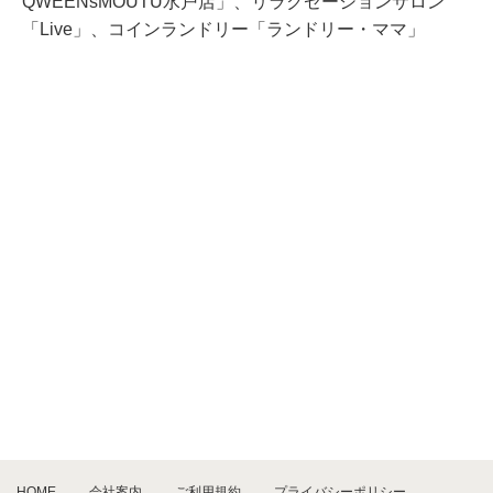
QWEENsMOUTU水戸店」、リラクゼーションサロン
「Live」、コインランドリー「ランドリー・ママ」
HOME
会社案内
ご利用規約
プライバシーポリシー