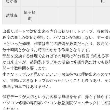
なか市
町
龍ヶ崎
結城市
市
出張サポートで対応出来る内容は初期セットアップ、各種設
程度の事しか対応が難しく、パソコンが起動しない、データ
旧といった修理、作業は専門の設備が必要だったり、数時間
数十時間とかなりお時間のかかる作業となります。
部品を交換する修理であればその時間は30分程度で終える事
が出来ますが、起動系トラブルの場合は修復作業だけでも数
間～十数時間を要します。
小さなトラブルと思いたいというお気持ちは理解出来るので
が、実際は大きなトラブルだったということも多々あり、そ
修理は簡単ではありません。
保存データが大切というお客様は無理をせず、弄らず触らず
パソコン修理の専門家パソコン救急病院ジャムテックにご相
ください。