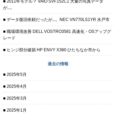
2011年モデル？ VAIO SVF152C1 大量の写真データ
が...。
データ復旧依頼だったが...。NEC VN770LS1YR 水戸市
職場環境改善 DELL VOSTRO3581 高速化・OSアップグ
レード
ヒンジ部分破損 HP ENVY X360 ひたちなか市から
過去の情報
2025年5月
2025年4月
2025年3月
2025年1月