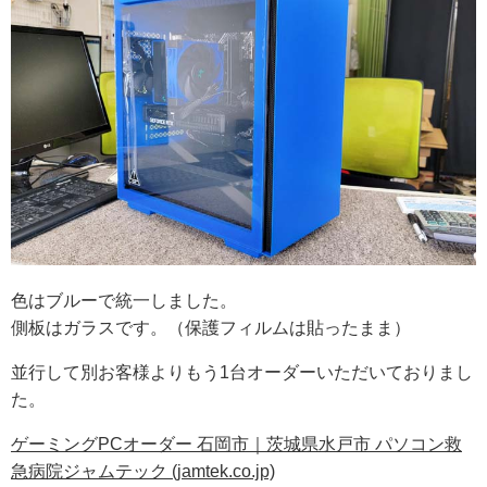
色はブルーで統一しました。
側板はガラスです。（保護フィルムは貼ったまま）
並行して別お客様よりもう1台オーダーいただいておりまし
た。
ゲーミングPCオーダー 石岡市｜茨城県水戸市 パソコン救
急病院ジャムテック (jamtek.co.jp)