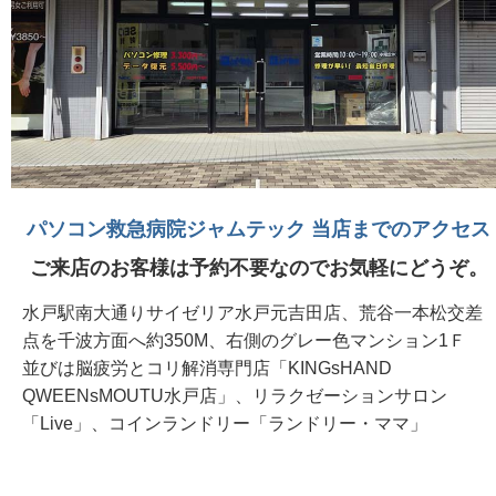
パソコン救急病院ジャムテック 当店までのアクセス
ご来店のお客様は予約不要なのでお気軽にどうぞ。
水戸駅南大通りサイゼリア水戸元吉田店、荒谷一本松交差
点を千波方面へ約350M、右側のグレー色マンション1Ｆ
並びは脳疲労とコリ解消専門店「KINGsHAND
QWEENsMOUTU水戸店」、リラクゼーションサロン
「Live」、コインランドリー「ランドリー・ママ」