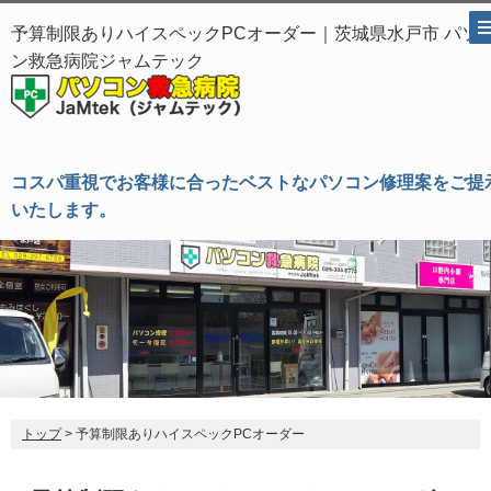
予算制限ありハイスペックPCオーダー｜茨城県水戸市 パソ
ン救急病院ジャムテック
コスパ重視でお客様に合ったベストなパソコン修理案をご提
いたします。
トップ
> 予算制限ありハイスペックPCオーダー