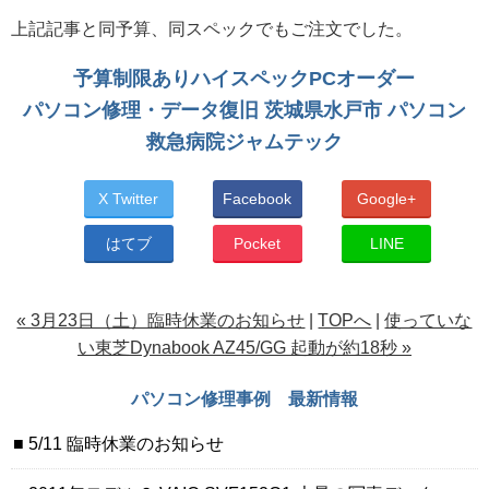
上記記事と同予算、同スペックでもご注文でした。
予算制限ありハイスペックPCオーダー
パソコン修理・データ復旧 茨城県水戸市 パソコン
救急病院ジャムテック
X Twitter
Facebook
Google+
はてブ
Pocket
LINE
« 3月23日（土）臨時休業のお知らせ
|
TOPへ
|
使っていな
い東芝Dynabook AZ45/GG 起動が約18秒 »
パソコン修理事例 最新情報
5/11 臨時休業のお知らせ