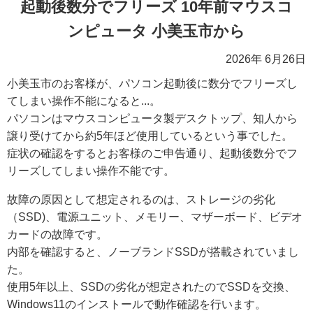
起動後数分でフリーズ 10年前マウスコ
ンピュータ 小美玉市から
2026年 6月26日
小美玉市のお客様が、パソコン起動後に数分でフリーズし
てしまい操作不能になると...。
パソコンはマウスコンピュータ製デスクトップ、知人から
譲り受けてから約5年ほど使用しているという事でした。
症状の確認をするとお客様のご申告通り、起動後数分でフ
リーズしてしまい操作不能です。
故障の原因として想定されるのは、ストレージの劣化
（SSD)、電源ユニット、メモリー、マザーボード、ビデオ
カードの故障です。
内部を確認すると、ノーブランドSSDが搭載されていまし
た。
使用5年以上、SSDの劣化が想定されたのでSSDを交換、
Windows11のインストールで動作確認を行います。