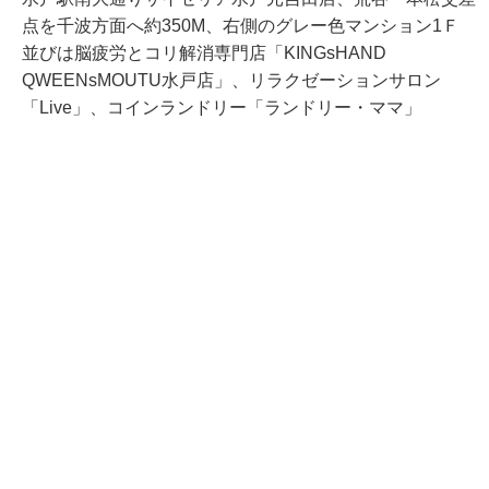
点を千波方面へ約350M、右側のグレー色マンション1Ｆ
並びは脳疲労とコリ解消専門店「KINGsHAND
QWEENsMOUTU水戸店」、リラクゼーションサロン
「Live」、コインランドリー「ランドリー・ママ」