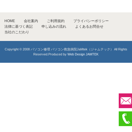
HOME
会社案内
ご利用規約
プライバシーポリシー
法律に基づく表記
申し込みの流れ
よくあるお問合せ
当社のこだわり
Copyright © 2008 パソコン修理 パソコン救急病院JaMtek（ジャムテック） All Rights
Reserved.Produced by
Web Design JAMTEK