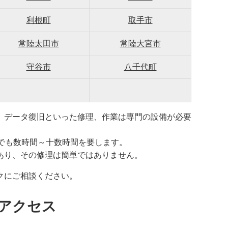
利根町
取手市
常陸太田市
常陸大宮市
守谷市
八千代町
、データ復旧といった修理、作業は専門の設備が必要
でも数時間～十数時間を要します。
あり、その修理は簡単ではありません。
クにご相談ください。
アクセス