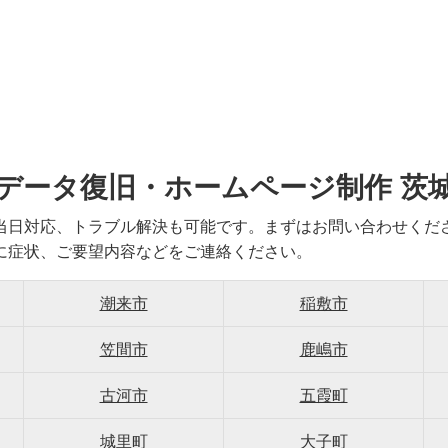
データ復旧・ホームページ制作 茨
当日対応、トラブル解決も可能です。まずはお問い合わせくだ
に症状、ご要望内容などをご連絡ください。
潮来市
稲敷市
笠間市
鹿嶋市
古河市
五霞町
城里町
大子町