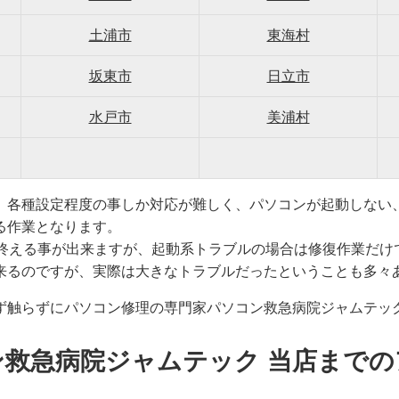
土浦市
東海村
坂東市
日立市
水戸市
美浦村
、各種設定程度の事しか対応が難しく、パソコンが起動しない
る作業となります。
で終える事が出来ますが、起動系トラブルの場合は修復作業だけ
来るのですが、実際は大きなトラブルだったということも多々
ず触らずにパソコン修理の専門家パソコン救急病院ジャムテッ
ン救急病院ジャムテック 当店までの