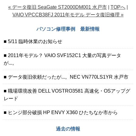
« データ復旧 SeaGate ST2000DM001 水戸市
|
TOPへ
|
VAIO VPCCB38FJ 2011年モデル データ復旧修理 »
パソコン修理事例 最新情報
5/11 臨時休業のお知らせ
2011年モデル？ VAIO SVF152C1 大量の写真データ
が...。
データ復旧依頼だったが...。NEC VN770LS1YR 水戸市
職場環境改善 DELL VOSTRO3581 高速化・OSアップグ
レード
ヒンジ部分破損 HP ENVY X360 ひたちなか市から
過去の情報