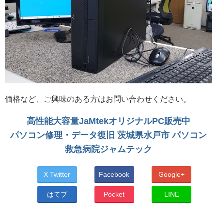
価格など、ご興味のある方はお問い合わせください。
高性能大容量JaMtekオリジナルPC販売中
パソコン修理・データ復旧 茨城県水戸市 パソコン
救急病院ジャムテック
X Twitter
Facebook
Google+
はてブ
Pocket
LINE