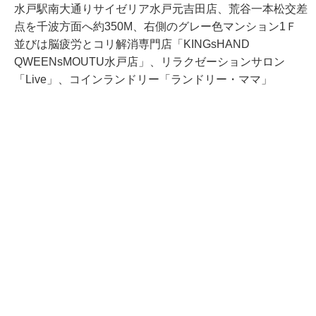
水戸駅南大通りサイゼリア水戸元吉田店、荒谷一本松交差
点を千波方面へ約350M、右側のグレー色マンション1Ｆ
並びは脳疲労とコリ解消専門店「KINGsHAND
QWEENsMOUTU水戸店」、リラクゼーションサロン
「Live」、コインランドリー「ランドリー・ママ」