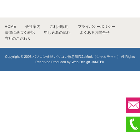
HOME
会社案内
ご利用規約
プライバシーポリシー
法律に基づく表記
申し込みの流れ
よくあるお問合せ
当社のこだわり
Copyright © 2008 パソコン修理 パソコン救急病院JaMtek（ジャムテック） All Rights
Reserved.Produced by
Web Design JAMTEK