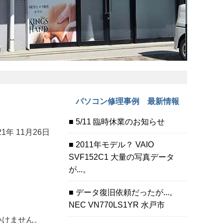
パソコン修理事例 最新情報
5/11 臨時休業のお知らせ
21年 11月26日
2011年モデル？ VAIO
SVF152C1 大量の写真データ
が...。
データ復旧依頼だったが...。
NEC VN770LS1YR 水戸市
いけません。