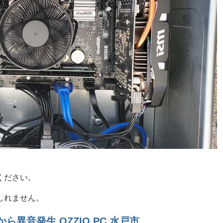
ください。
しれません。
ら異音発生 OZZIO PC 水戸市