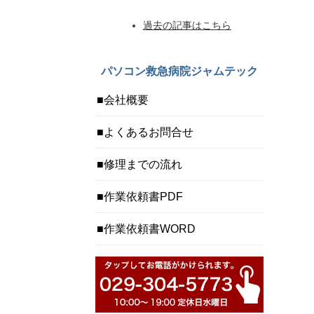
過去の記事はこちら
パソコン救急病院ジャムテック
会社概要
よくあるお問合せ
修理までの流れ
作業依頼書PDF
作業依頼書WORD