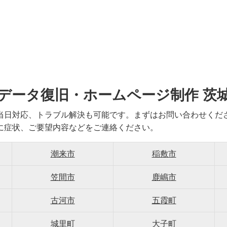
データ復旧・ホームページ制作 茨
当日対応、トラブル解決も可能です。まずはお問い合わせくだ
に症状、ご要望内容などをご連絡ください。
潮来市
稲敷市
笠間市
鹿嶋市
古河市
五霞町
城里町
大子町