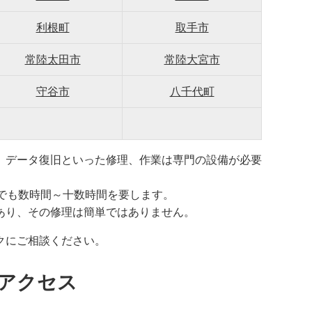
利根町
取手市
常陸太田市
常陸大宮市
守谷市
八千代町
、データ復旧といった修理、作業は専門の設備が必要
でも数時間～十数時間を要します。
あり、その修理は簡単ではありません。
クにご相談ください。
アクセス