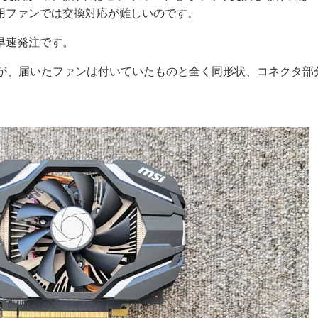
用ファンでは交換対応が難しいのです。
早速発注です。
たが、届いたファンは付いていたものと全く同形状、コネクタ部