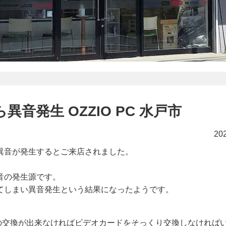
音発生 OZZIO PC 水戸市
20
異音が発生するとご来店されました。
音の発生源です。
てしまい異音発生という結果になったようです。
。
の交換が出来なければビデオカードをそっくり交換しなければ