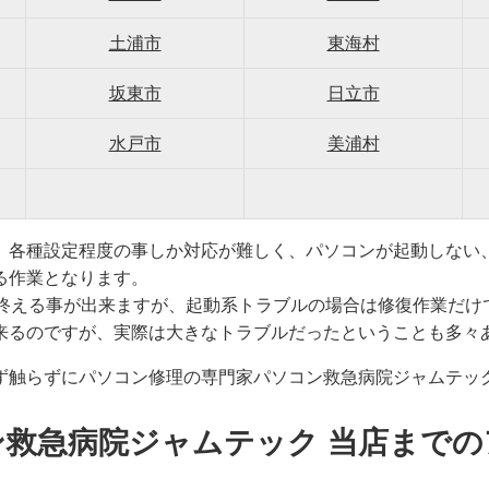
土浦市
東海村
坂東市
日立市
水戸市
美浦村
、各種設定程度の事しか対応が難しく、パソコンが起動しない
る作業となります。
で終える事が出来ますが、起動系トラブルの場合は修復作業だけ
来るのですが、実際は大きなトラブルだったということも多々
ず触らずにパソコン修理の専門家パソコン救急病院ジャムテッ
ン救急病院ジャムテック 当店までの