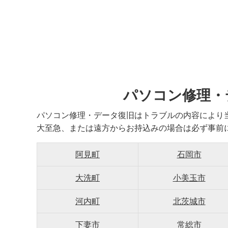
パソコン修理・
パソコン修理・データ復旧はトラブルの内容により
大至急、または遠方からお持込みの場合は必ず事前
阿見町
石岡市
大洗町
小美玉市
河内町
北茨城市
下妻市
常総市