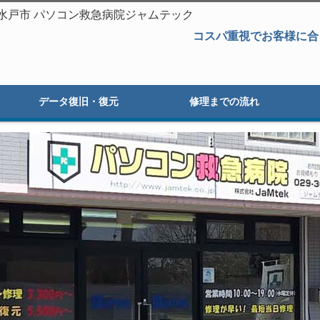
城県水戸市 パソコン救急病院ジャムテック
コスパ重視でお客様に合
データ復旧・復元
修理までの流れ