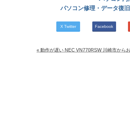
パソコン修理・データ復旧
X Twitter
Facebook
« 動作が遅い NEC VN770RSW 川崎市か