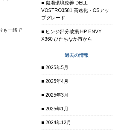
職場環境改善 DELL
VOSTRO3581 高速化・OSアッ
プグレード
分も一緒で
ヒンジ部分破損 HP ENVY
X360 ひたちなか市から
過去の情報
2025年5月
2025年4月
2025年3月
2025年1月
2024年12月