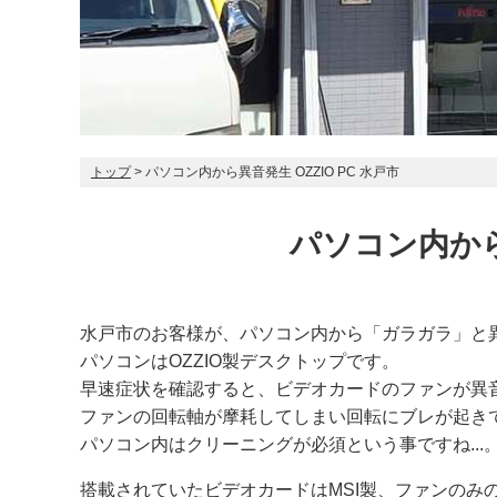
トップ
> パソコン内から異音発生 OZZIO PC 水戸市
パソコン内から異
水戸市のお客様が、パソコン内から「ガラガラ」と
パソコンはOZZIO製デスクトップです。
早速症状を確認すると、ビデオカードのファンが異
ファンの回転軸が摩耗してしまい回転にブレが起き
パソコン内はクリーニングが必須という事ですね...
搭載されていたビデオカードはMSI製、ファンのみ