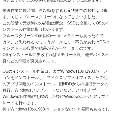
おきますが、元の状態で起動が出来るように試みます。
修復作業に数時間、再起動をするも元状態での起動は出来
ず、同じくブルースクリーンになってしまいました。
この段階で元状態での起動は断念、SSDに交換してOSのイ
ンストール作業に取り掛かります。
ブルースクリーンの原因の一つにメモリーもあったので
は？、と思われるでしょうが、メモリー不良があればOSの
インストール段階で結果が分かってしまうのです。
OSインストールに失敗すればメモリー不良、他デバイス不
良などの問題が発見されます。
OSのインストール作業は、まずWindows10の1903バージ
ョンをインストールし、マイクロソフトオフィス、その他
のアプリ関連のインストール、旧HDDからの復旧データの
移行、Windowsアップデートなどなど、とりあえず
Windows10で動作を確認した後にWindows11へとアップグ
レードを行います。
何でWindows10の1903バージョンなの？と疑問もあるでし