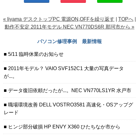
« Iiyama デスクトップPC 電源ON,OFFを繰り返す
|
TOPへ
|
動作不安定 2011年モデル NEC VN770DS6R 那珂市から »
パソコン修理事例 最新情報
5/11 臨時休業のお知らせ
2011年モデル？ VAIO SVF152C1 大量の写真データ
が...。
データ復旧依頼だったが...。NEC VN770LS1YR 水戸市
職場環境改善 DELL VOSTRO3581 高速化・OSアップグ
レード
ヒンジ部分破損 HP ENVY X360 ひたちなか市から