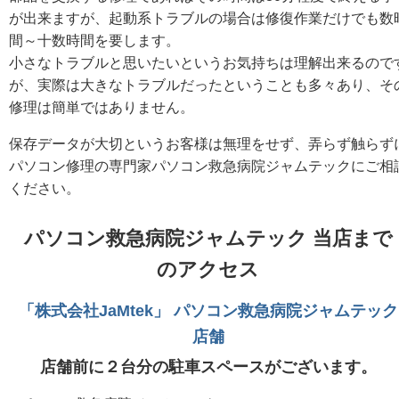
が出来ますが、起動系トラブルの場合は修復作業だけでも数
間～十数時間を要します。
小さなトラブルと思いたいというお気持ちは理解出来るので
が、実際は大きなトラブルだったということも多々あり、そ
修理は簡単ではありません。
保存データが大切というお客様は無理をせず、弄らず触らず
パソコン修理の専門家パソコン救急病院ジャムテックにご相
ください。
パソコン救急病院ジャムテック 当店まで
のアクセス
「株式会社JaMtek」 パソコン救急病院ジャムテック
店舗
店舗前に２台分の駐車スペースがございます。