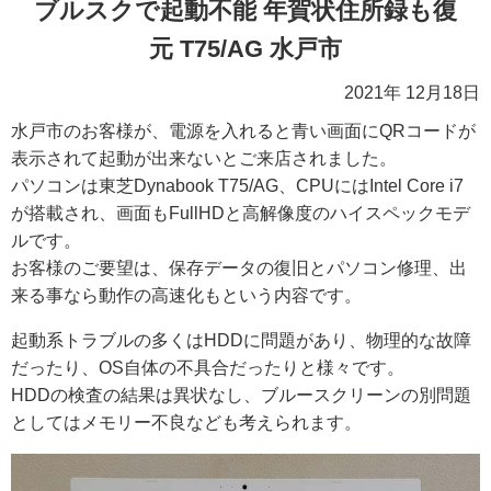
ブルスクで起動不能 年賀状住所録も復
元 T75/AG 水戸市
2021年 12月18日
水戸市のお客様が、電源を入れると青い画面にQRコードが
表示されて起動が出来ないとご来店されました。
パソコンは東芝Dynabook T75/AG、CPUにはIntel Core i7
が搭載され、画面もFullHDと高解像度のハイスペックモデ
ルです。
お客様のご要望は、保存データの復旧とパソコン修理、出
来る事なら動作の高速化もという内容です。
起動系トラブルの多くはHDDに問題があり、物理的な故障
だったり、OS自体の不具合だったりと様々です。
HDDの検査の結果は異状なし、ブルースクリーンの別問題
としてはメモリー不良なども考えられます。