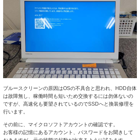
ブルースクリーンの原因はOSの不具合と思われ、HDD自体
は故障無し、稼働時間も短いため交換するには勿体ないの
ですが、高速化も要望されているのでSSDへと換装修理を
行います。
その前に、マイクロソフトアカウントの確認です。
お客様の記憶にあるアカウント、パスワードをお聞きして