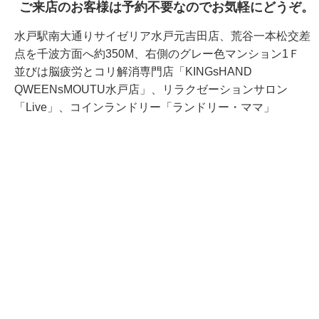
ご来店のお客様は予約不要なのでお気軽にどうぞ。
水戸駅南大通りサイゼリア水戸元吉田店、荒谷一本松交差
点を千波方面へ約350M、右側のグレー色マンション1Ｆ
並びは脳疲労とコリ解消専門店「KINGsHAND
QWEENsMOUTU水戸店」、リラクゼーションサロン
「Live」、コインランドリー「ランドリー・ママ」