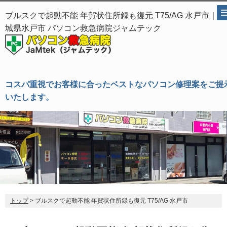
ブルスクで起動不能 年賀状住所録も復元 T75/AG 水戸市｜茨
城県水戸市 パソコン救急病院ジャムテック
コスパ重視でお客様に合ったベストなパソコン修理案をご提
いたします。
トップ
> ブルスクで起動不能 年賀状住所録も復元 T75/AG 水戸市