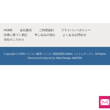
HOME
会社案内
ご利用規約
プライバシーポリシー
法律に基づく表記
申し込みの流れ
よくあるお問合せ
当社のこだわり
Copyright © 2008 パソコン修理 パソコン救急病院JaMtek（ジャムテック） All Rights
Reserved.Produced by
Web Design JAMTEK