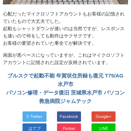
心配だったマイクロソフトアカウントもお客様の記憶され
ていたもので大丈夫でした。
起動もシャットダウンが速いのは当然ですが、レスポンス
も速いので何をしても動作はサクサクです。
お客様の要望されていた事全てが解決です。
画面が黒ベースになっていますが、これはマイクロソフト
アカウントに記憶された設定が反映されています。
ブルスクで起動不能 年賀状住所録も復元 T75/AG
水戸市
パソコン修理・データ復旧 茨城県水戸市 パソコン
救急病院ジャムテック
X Twitter
Facebook
Google+
はてブ
Pocket
LINE