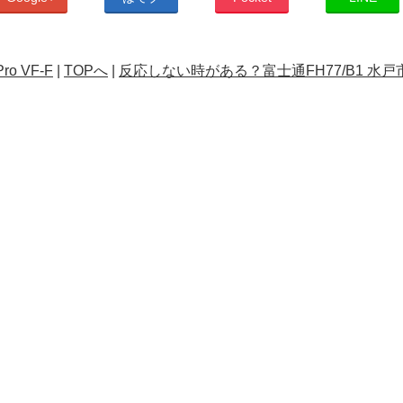
o VF-F
|
TOPへ
|
反応しない時がある？富士通FH77/B1 水戸