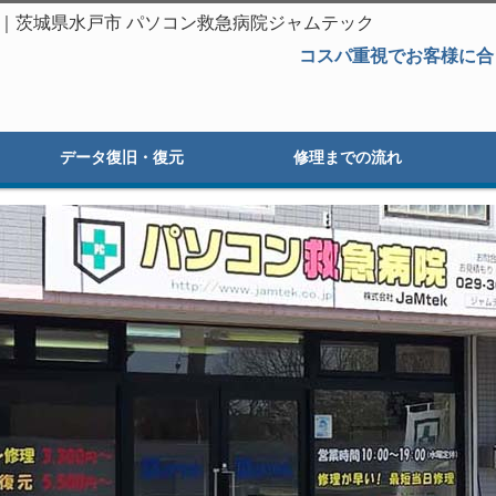
B 那珂市｜茨城県水戸市 パソコン救急病院ジャムテック
コスパ重視でお客様に合
データ復旧・復元
修理までの流れ