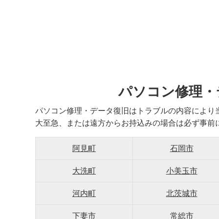
パソコン修理・
パソコン修理・データ復旧はトラブルの内容により
大至急、または遠方からお持込みの場合は必ず事前
阿見町
石岡市
大洗町
小美玉市
河内町
北茨城市
下妻市
常総市