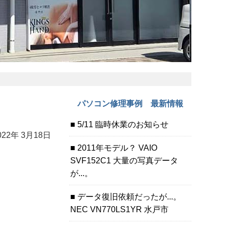
パソコン修理事例 最新情報
5/11 臨時休業のお知らせ
022年 3月18日
2011年モデル？ VAIO
SVF152C1 大量の写真データ
が...。
データ復旧依頼だったが...。
NEC VN770LS1YR 水戸市