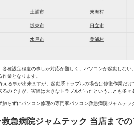
土浦市
東海村
坂東市
日立市
水戸市
美浦村
、各種設定程度の事しか対応が難しく、パソコンが起動しない
る作業となります。
で終える事が出来ますが、起動系トラブルの場合は修復作業だけ
来るのですが、実際は大きなトラブルだったということも多々
ず触らずにパソコン修理の専門家パソコン救急病院ジャムテッ
ン救急病院ジャムテック 当店までの