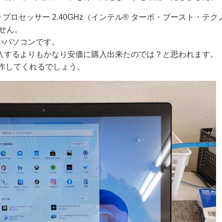
0MQ プロセッサー 2.40GHz（インテル® ターボ・ブースト・テク
ません。
いパソコンです。
入するよりもかなり安価に購入出来たのでは？と思われます。
動作してくれるでしょう。