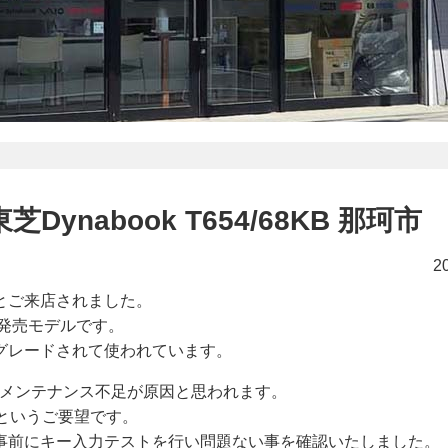
ynabook T654/68KB 那珂市
2
とご来店されました。
10月発売モデルです。
にアップグレードされて使われています。
はメンテナンス不足が原因と思われます。
というご要望です。
事前にキー入力テストを行い問題ない事を確認いたしました。