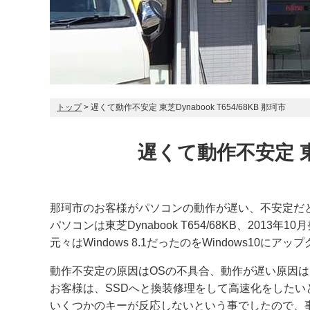
トップ
> 遅くて動作不安定 東芝Dynabook T654/68KB 那珂市
遅くて動作不安定 東芝D
那珂市のお客様がパソコンの動作が遅い、不安定だ
パソコンは東芝Dynabook T654/68KB、2013年
元々は
Windows 8.1だったのをWindows10
動作不安定の原因はOSの不具合、動作が遅い原因
お客様は、SSDへと換装修理をして高速化をしたい
いくつかのキーが反応しないという事でしたので、