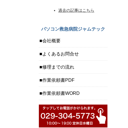
過去の記事はこちら
パソコン救急病院ジャムテック
会社概要
よくあるお問合せ
修理までの流れ
作業依頼書PDF
作業依頼書WORD