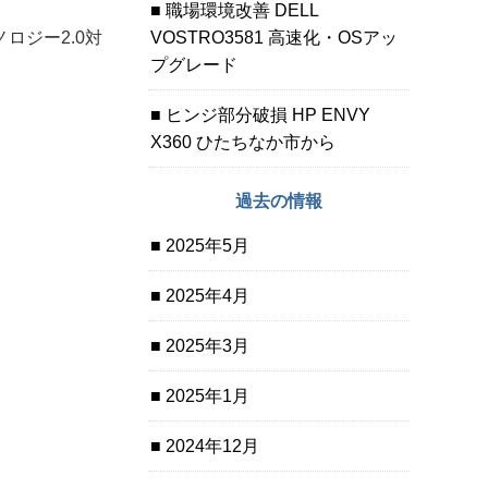
職場環境改善 DELL
ノロジー2.0対
VOSTRO3581 高速化・OSアッ
プグレード
ヒンジ部分破損 HP ENVY
X360 ひたちなか市から
過去の情報
2025年5月
2025年4月
2025年3月
2025年1月
2024年12月