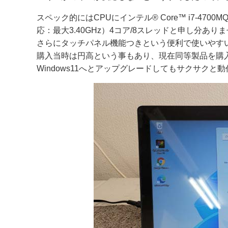
スペック的にはCPUにインテル® Core™ i7-470
応：最大3.40GHz）4コア/8スレッドと申し分あり
さらにタッチパネル機能つきという便利で使いやす
購入当時は円高という事もあり、現在同等製品を購
Windows11へとアップグレードしてもサクサクと