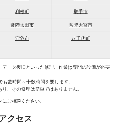
利根町
取手市
常陸太田市
常陸大宮市
守谷市
八千代町
、データ復旧といった修理、作業は専門の設備が必要
でも数時間～十数時間を要します。
あり、その修理は簡単ではありません。
クにご相談ください。
アクセス