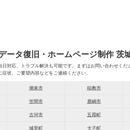
データ復旧・ホームページ制作 茨
当日対応、トラブル解決も可能です。まずはお問い合わせくだ
に症状、ご要望内容などをご連絡ください。
潮来市
稲敷市
笠間市
鹿嶋市
古河市
五霞町
城里町
大子町