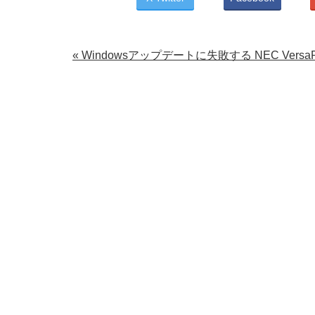
« Windowsアップデートに失敗する NEC VersaPr