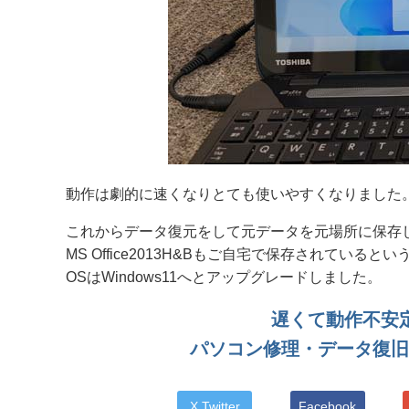
動作は劇的に速くなりとても使いやすくなりました
これからデータ復元をして元データを元場所に保存
MS Office2013H&Bもご自宅で保存されてい
OSはWindows11へとアップグレードしました。
遅くて動作不安定 東
パソコン修理・データ復旧
X Twitter
Facebook