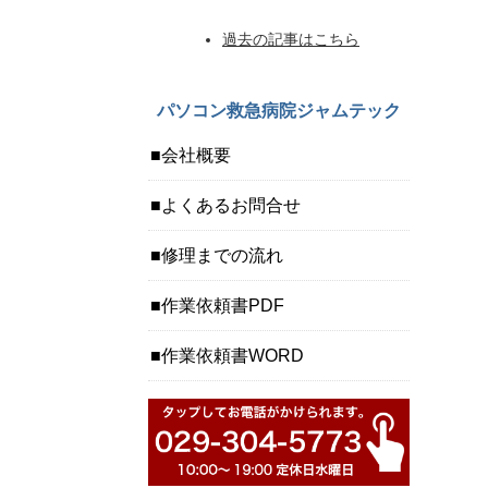
過去の記事はこちら
パソコン救急病院ジャムテック
会社概要
よくあるお問合せ
修理までの流れ
作業依頼書PDF
作業依頼書WORD