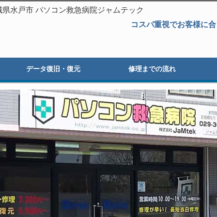
｜茨城県水戸市 パソコン救急病院ジャムテック
コスパ重視でお客様に合
データ復旧・復元
修理までの流れ