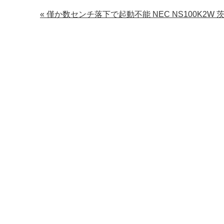
« 僅か数センチ落下で起動不能 NEC NS100K2W 