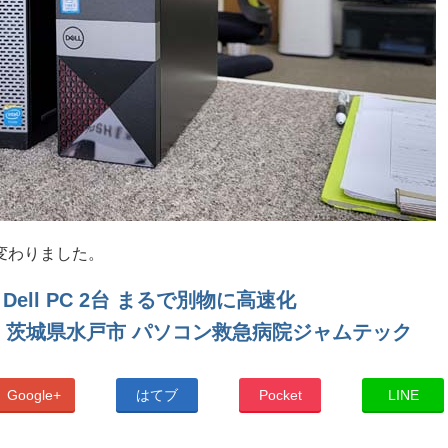
変わりました。
Dell PC 2台 まるで別物に高速化
 茨城県水戸市 パソコン救急病院ジャムテック
Google+
はてブ
Pocket
LINE