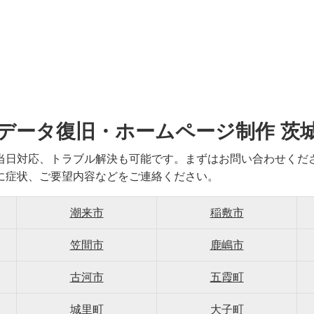
データ復旧・ホームページ制作 茨
当日対応、トラブル解決も可能です。まずはお問い合わせくだ
に症状、ご要望内容などをご連絡ください。
潮来市
稲敷市
笠間市
鹿嶋市
古河市
五霞町
城里町
大子町