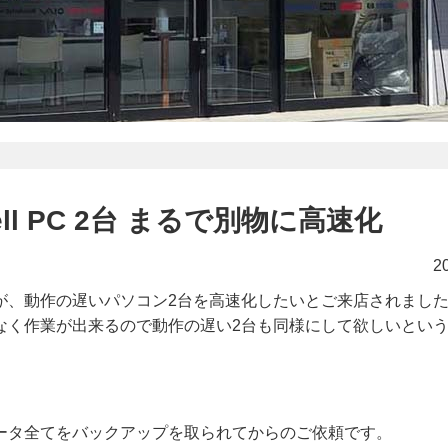
ll PC 2台 まるで別物に高速化
2
が、動作の遅いパソコン2台を高速化したいとご来店されまし
なく作業が出来るので動作の遅い2台も同様にして欲しいとい
ータ全てをバックアップを取られてからのご依頼です。