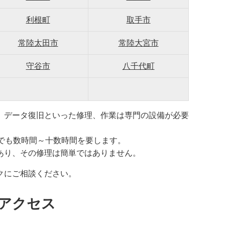
利根町
取手市
常陸太田市
常陸大宮市
守谷市
八千代町
、データ復旧といった修理、作業は専門の設備が必要
でも数時間～十数時間を要します。
あり、その修理は簡単ではありません。
クにご相談ください。
アクセス