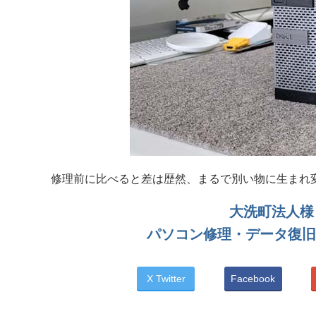
修理前に比べると差は歴然、まるで別い物に生まれ
大洗町法人様 
パソコン修理・データ復旧
X Twitter
Facebook