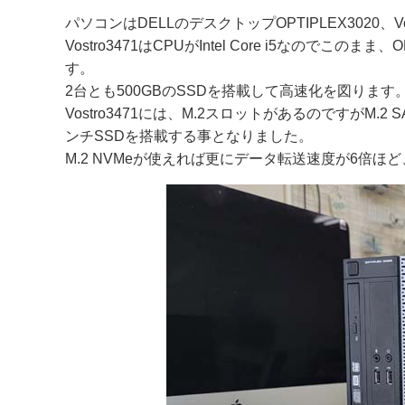
パソコンはDELLのデスクトップOPTIPLEX3020、Vo
Vostro3471はCPUがIntel Core i5なのでこのまま、O
す。
2台とも500GBのSSDを搭載して高速化を図ります
Vostro3471には、M.2スロットがあるのですがM.
ンチSSDを搭載する事となりました。
M.2 NVMeが使えれば更にデータ転送速度が6倍ほど