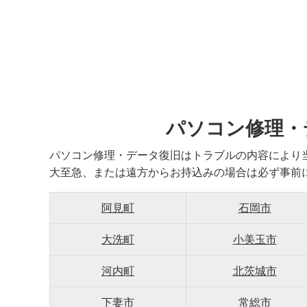
パソコン修理・
パソコン修理・データ復旧はトラブルの内容により
大至急、または遠方からお持込みの場合は必ず事前
阿見町
石岡市
大洗町
小美玉市
河内町
北茨城市
下妻市
常総市