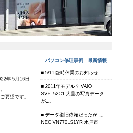
パソコン修理事例 最新情報
5/11 臨時休業のお知らせ
022年 5月16日
2011年モデル？ VAIO
た。
SVF152C1 大量の写真データ
うご要望です。
が...。
データ復旧依頼だったが...。
NEC VN770LS1YR 水戸市