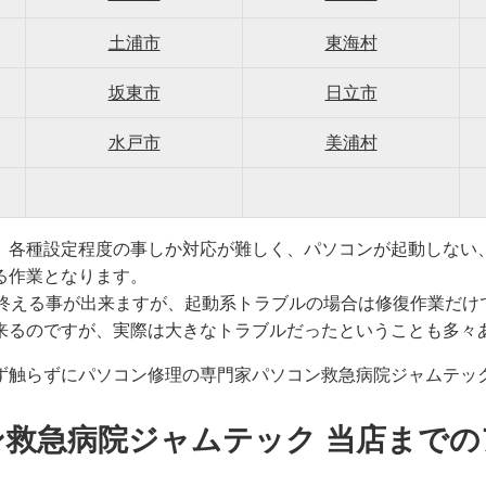
土浦市
東海村
坂東市
日立市
水戸市
美浦村
、各種設定程度の事しか対応が難しく、パソコンが起動しない
る作業となります。
で終える事が出来ますが、起動系トラブルの場合は修復作業だけ
来るのですが、実際は大きなトラブルだったということも多々
ず触らずにパソコン修理の専門家パソコン救急病院ジャムテッ
ン救急病院ジャムテック 当店までの