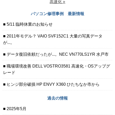
高速化 »
パソコン修理事例 最新情報
5/11 臨時休業のお知らせ
2011年モデル？ VAIO SVF152C1 大量の写真データ
が...。
データ復旧依頼だったが...。NEC VN770LS1YR 水戸市
職場環境改善 DELL VOSTRO3581 高速化・OSアップグ
レード
ヒンジ部分破損 HP ENVY X360 ひたちなか市から
過去の情報
2025年5月