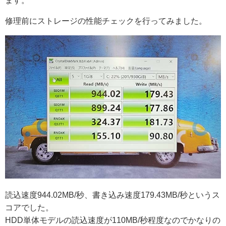
ます。
修理前にストレージの性能チェックを行ってみました。
読込速度944.02MB/秒、書き込み速度179.43MB/秒というス
コアでした。
HDD単体モデルの読込速度が110MB/秒程度なのでかなりの