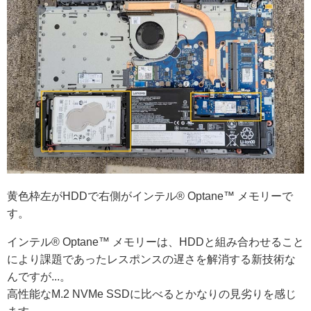
黄色枠左がHDDで右側がインテル® Optane™ メモリーで
す。
インテル® Optane™ メモリーは、HDDと組み合わせること
により課題であったレスポンスの遅さを解消する新技術な
んですが...。
高性能なM.2 NVMe SSDに比べるとかなりの見劣りを感じ