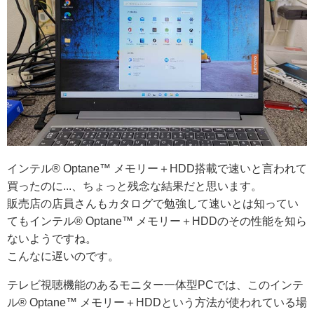
インテル® Optane™ メモリー＋HDD搭載で速いと言われて
買ったのに...、ちょっと残念な結果だと思います。
販売店の店員さんもカタログで勉強して速いとは知ってい
てもインテル® Optane™ メモリー＋HDDのその性能を知ら
ないようですね。
こんなに遅いのです。
テレビ視聴機能のあるモニター一体型PCでは、このインテ
ル® Optane™ メモリー＋HDDという方法が使われている場