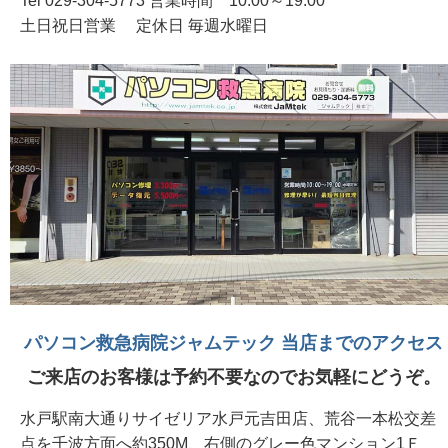
Tel 029-304-5773 営業時間 10:00～19:00
土日祝日営業 定休日 毎週水曜日
パソコン救急病院ジャムテック 当店までのアクセス
ご来店のお客様は予約不要なのでお気軽にどうぞ。
水戸駅南大通りサイゼリア水戸元吉田店、荒谷一本松交差
点を千波方面へ約350M、右側のグレー色マンション1Ｆ