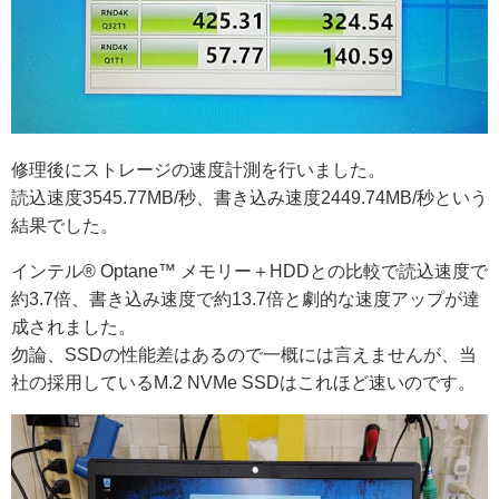
修理後にストレージの速度計測を行いました。
読込速度3545.77MB/秒、書き込み速度2449.74MB/秒という
結果でした。
インテル® Optane™ メモリー＋HDDとの比較で読込速度で
約3.7倍、書き込み速度で約13.7倍と劇的な速度アップが達
成されました。
勿論、SSDの性能差はあるので一概には言えませんが、当
社の採用しているM.2 NVMe SSDはこれほど速いのです。