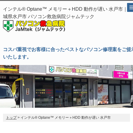
インテル® Optane™ メモリー＋HDD 動作が遅い 水戸市｜茨
城県水戸市 パソコン救急病院ジャムテック
コスパ重視でお客様に合ったベストなパソコン修理案をご提
いたします。
トップ
> インテル® Optane™ メモリー＋HDD 動作が遅い 水戸市