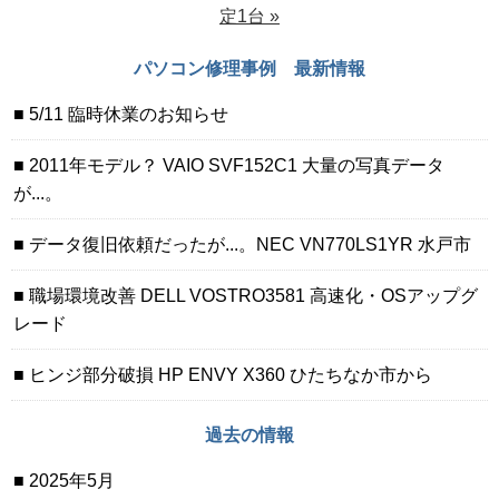
定1台 »
パソコン修理事例 最新情報
5/11 臨時休業のお知らせ
2011年モデル？ VAIO SVF152C1 大量の写真データ
が...。
データ復旧依頼だったが...。NEC VN770LS1YR 水戸市
職場環境改善 DELL VOSTRO3581 高速化・OSアップグ
レード
ヒンジ部分破損 HP ENVY X360 ひたちなか市から
過去の情報
2025年5月