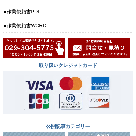
作業依頼書PDF
作業依頼書WORD
取り扱いクレジットカード
公開記事カテゴリー