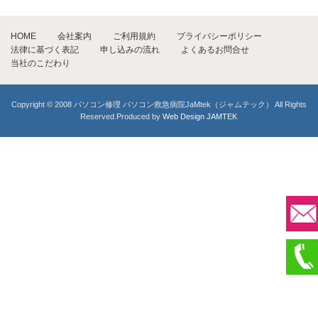
HOME
会社案内
ご利用規約
プライバシーポリシー
法律に基づく表記
申し込みの流れ
よくあるお問合せ
当社のこだわり
Copyright © 2008 パソコン修理 パソコン救急病院JaMtek（ジャムテック） All Rights
Reserved.Produced by
Web Design JAMTEK