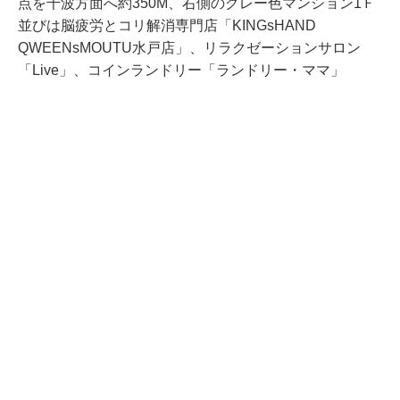
点を千波方面へ約350M、右側のグレー色マンション1Ｆ
並びは脳疲労とコリ解消専門店「KINGsHAND
QWEENsMOUTU水戸店」、リラクゼーションサロン
「Live」、コインランドリー「ランドリー・ママ」