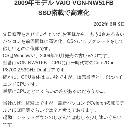
2009年モデル VAIO VGN-NW51FB
SSD搭載で高速化
2022年 6月 9日
先日修理をさせていただいたお客様
から、もう1台ある古い
パソコンを前回同様に高速化、OSのアップグレードをして
欲しいとのご依頼です。
OSはWindows7、2009年10月発売の古いVAIOです。
型番はVGN-NW51FB、CPUには一時代前のCore2Duo
P8700 2.53GHz Dualコアです。
確かに、CPU自体は古い物ですが、販売当時としてはハイ
エンドCPUです。
最新にCPUとどれくらいの差があるのだろうか...。
当社の修理経験上ですが、最新パソコンでCeleron搭載モデ
ルとほぼ同等ぐらいでは？と考えております。
起動、シャットダウンのじかんではむしろ少し速いぐらい
です。