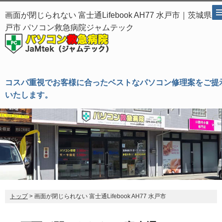
画面が閉じられない 富士通Lifebook AH77 水戸市｜茨城県水
戸市 パソコン救急病院ジャムテック
コスパ重視でお客様に合ったベストなパソコン修理案をご提
いたします。
トップ
> 画面が閉じられない 富士通Lifebook AH77 水戸市