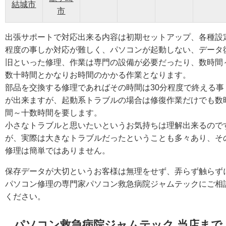
結城市
市
出張サポートで対応出来る内容は初期セットアップ、各種設
程度の事しか対応が難しく、パソコンが起動しない、データ
旧といった修理、作業は専門の設備が必要だったり、数時間
数十時間とかなりお時間のかかる作業となります。
部品を交換する修理であればその時間は30分程度で終える事
が出来ますが、起動系トラブルの場合は修復作業だけでも数
間～十数時間を要します。
小さなトラブルと思いたいというお気持ちは理解出来るので
が、実際は大きなトラブルだったということも多々あり、そ
修理は簡単ではありません。
保存データが大切というお客様は無理をせず、弄らず触らず
パソコン修理の専門家パソコン救急病院ジャムテックにご相
ください。
パソコン救急病院ジャムテック 当店まで