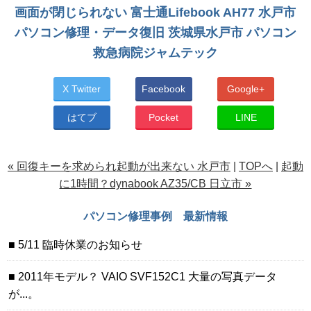
画面が閉じられない 富士通Lifebook AH77 水戸市
パソコン修理・データ復旧 茨城県水戸市 パソコン
救急病院ジャムテック
X Twitter
Facebook
Google+
はてブ
Pocket
LINE
« 回復キーを求められ起動が出来ない 水戸市
|
TOPへ
|
起動
に1時間？dynabook AZ35/CB 日立市 »
パソコン修理事例 最新情報
5/11 臨時休業のお知らせ
2011年モデル？ VAIO SVF152C1 大量の写真データ
が...。