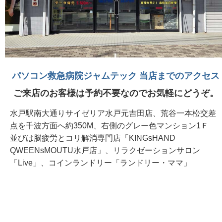
パソコン救急病院ジャムテック 当店までのアクセス
ご来店のお客様は予約不要なのでお気軽にどうぞ。
水戸駅南大通りサイゼリア水戸元吉田店、荒谷一本松交差
点を千波方面へ約350M、右側のグレー色マンション1Ｆ
並びは脳疲労とコリ解消専門店「KINGsHAND
QWEENsMOUTU水戸店」、リラクゼーションサロン
「Live」、コインランドリー「ランドリー・ママ」