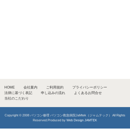
HOME
会社案内
ご利用規約
プライバシーポリシー
法律に基づく表記
申し込みの流れ
よくあるお問合せ
当社のこだわり
Copyright © 2008 パソコン修理 パソコン救急病院JaMtek（ジャムテック） All Rights
Reserved.Produced by
Web Design JAMTEK