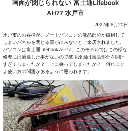
画面が閉じられない 富士通Lifebook
AH77 水戸市
2022年 8月20日
水戸市のお客様が、ノートパソコンの液晶部分が破損して
しまいパネルを閉じる事が出来ないとご来店されました。
パソコンは富士通Lifebook AH77、このモデルではこの様な
修理には遭遇した事がないので破損原因は液晶部分を開け
すぎてしまったか？、上に乗ってしまったか？、何れにせ
よ使い方の問題があるように思われます。