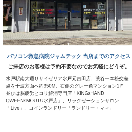
パソコン救急病院ジャムテック 当店までのアクセス
ご来店のお客様は予約不要なのでお気軽にどうぞ。
水戸駅南大通りサイゼリア水戸元吉田店、荒谷一本松交差
点を千波方面へ約350M、右側のグレー色マンション1Ｆ
並びは脳疲労とコリ解消専門店「KINGsHAND
QWEENsMOUTU水戸店」、リラクゼーションサロン
「Live」、コインランドリー「ランドリー・ママ」