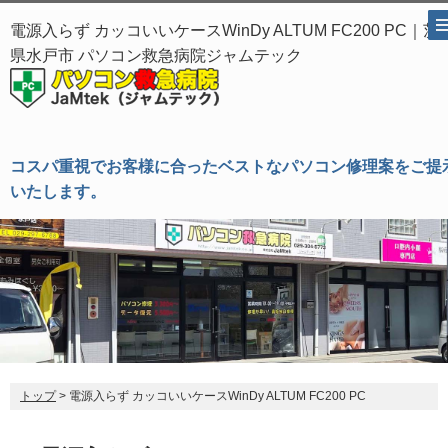
電源入らず カッコいいケースWinDy ALTUM FC200 PC｜茨
県水戸市 パソコン救急病院ジャムテック
コスパ重視でお客様に合ったベストなパソコン修理案をご提
いたします。
トップ
> 電源入らず カッコいいケースWinDy ALTUM FC200 PC