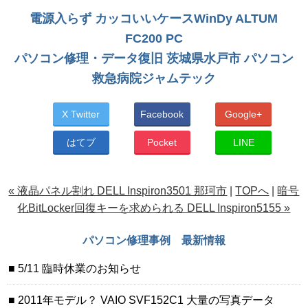
電源入らず カッコいいケースWinDy ALTUM
FC200 PC
パソコン修理・データ復旧 茨城県水戸市 パソコン
救急病院ジャムテック
X Twitter
Facebook
Google+
はてブ
Pocket
LINE
« 液晶パネル割れ DELL Inspiron3501 那珂市
|
TOPへ
|
暗号
化BitLocker回復キーを求められる DELL Inspiron5155 »
パソコン修理事例 最新情報
5/11 臨時休業のお知らせ
2011年モデル？ VAIO SVF152C1 大量の写真データ