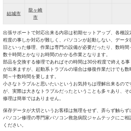
龍ヶ崎
結城市
市
出張サポートで対応出来る内容は初期セットアップ、各種設
程度の事しか対応が難しく、パソコンが起動しない、データ
旧といった修理、作業は専門の設備が必要だったり、数時間
数十時間とかなりお時間のかかる作業となります。
部品を交換する修理であればその時間は30分程度で終える事
が出来ますが、起動系トラブルの場合は修復作業だけでも数
間～十数時間を要します。
小さなトラブルと思いたいというお気持ちは理解出来るので
が、実際は大きなトラブルだったということも多々あり、そ
修理は簡単ではありません。
保存データが大切というお客様は無理をせず、弄らず触らず
パソコン修理の専門家パソコン救急病院ジャムテックにご相
ください。