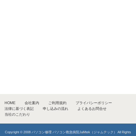
HOME
会社案内
ご利用規約
プライバシーポリシー
法律に基づく表記
申し込みの流れ
よくあるお問合せ
当社のこだわり
Copyright © 2008 パソコン修理 パソコン救急病院JaMtek（ジャムテック） All Rights