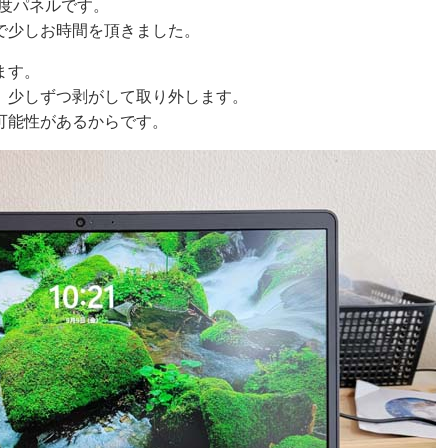
像度パネルです。
で少しお時間を頂きました。
ます。
、少しずつ剥がして取り外します。
可能性があるからです。