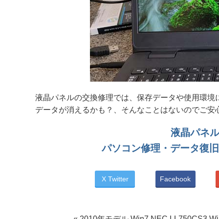
液晶パネルの交換修理では、保存データや使用環境
データが消えるかも？、そんなことはないのでご安
液晶パネル割れ
パソコン修理・データ復旧
X Twitter
Facebook
« 2010年モデル Win7 NEC LL750CS3 Wi