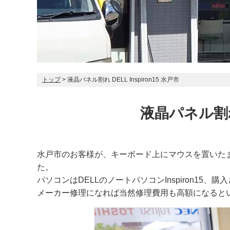
トップ
> 液晶パネル割れ DELL Inspiron15 水戸市
液晶パネル割れ D
水戸市のお客様が、キーボード上にマウスを置いた
た。
パソコンはDELLのノートパソコンInspiron15、
メーカー修理になれば当然修理費用も高額になると