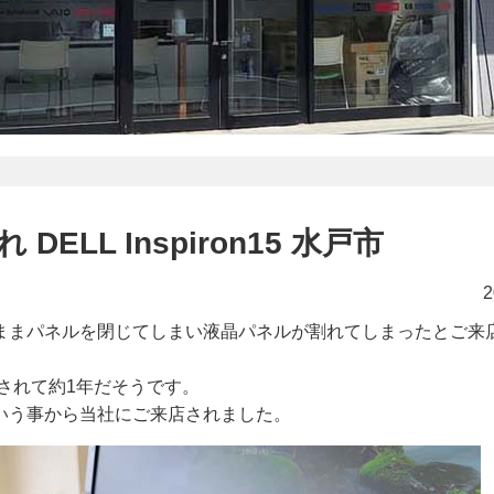
ELL Inspiron15 水戸市
2
ままパネルを閉じてしまい液晶パネルが割れてしまったとご来
購入されて約1年だそうです。
いう事から当社にご来店されました。