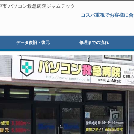
城県水戸市 パソコン救急病院ジャムテック
コスパ重視でお客様に合
データ復旧・復元
修理までの流れ