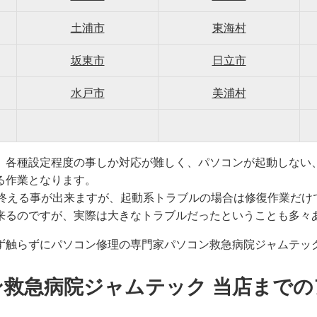
土浦市
東海村
坂東市
日立市
水戸市
美浦村
、各種設定程度の事しか対応が難しく、パソコンが起動しない
る作業となります。
で終える事が出来ますが、起動系トラブルの場合は修復作業だけ
来るのですが、実際は大きなトラブルだったということも多々
ず触らずにパソコン修理の専門家パソコン救急病院ジャムテッ
ン救急病院ジャムテック 当店までの