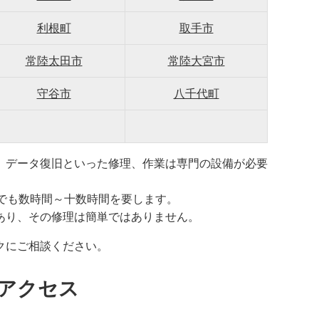
利根町
取手市
常陸太田市
常陸大宮市
守谷市
八千代町
、データ復旧といった修理、作業は専門の設備が必要
でも数時間～十数時間を要します。
あり、その修理は簡単ではありません。
クにご相談ください。
アクセス