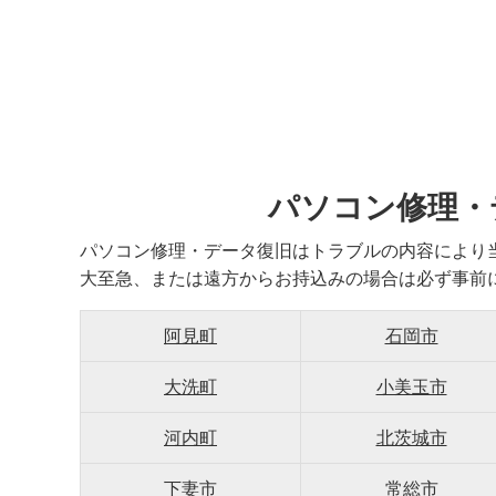
パソコン修理・
パソコン修理・データ復旧はトラブルの内容により
大至急、または遠方からお持込みの場合は必ず事前
阿見町
石岡市
大洗町
小美玉市
河内町
北茨城市
下妻市
常総市