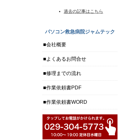
過去の記事はこちら
パソコン救急病院ジャムテック
会社概要
よくあるお問合せ
修理までの流れ
作業依頼書PDF
作業依頼書WORD