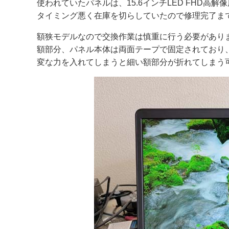
使われていたパネルは、15.6インチLED FHD高解
タイミング悪く在庫を切らしていたので修理完了ま
額狭モデルなので交換作業は慎重に行う必要があり
額部分、パネル本体は両面テープで固定されており
変な力を入れてしまうと細い額部分が折れてしまう