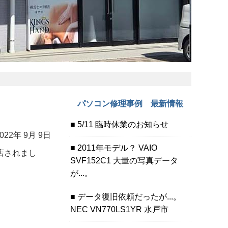
パソコン修理事例 最新情報
5/11 臨時休業のお知らせ
022年 9月 9日
2011年モデル？ VAIO
店されまし
SVF152C1 大量の写真データ
が...。
データ復旧依頼だったが...。
NEC VN770LS1YR 水戸市