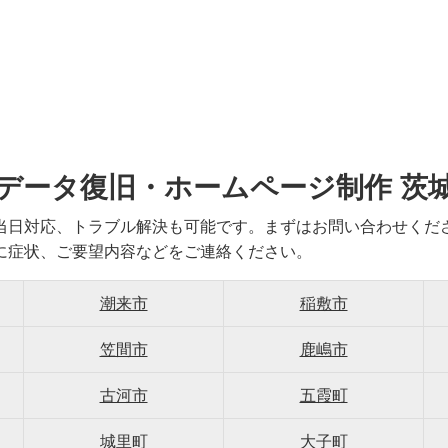
データ復旧・ホームページ制作 茨
当日対応、トラブル解決も可能です。まずはお問い合わせくだ
に症状、ご要望内容などをご連絡ください。
潮来市
稲敷市
笠間市
鹿嶋市
古河市
五霞町
城里町
大子町