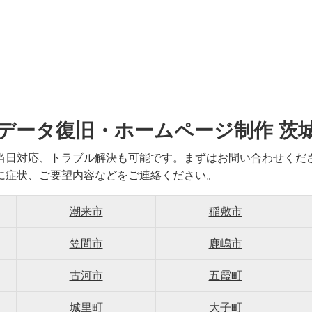
データ復旧・ホームページ制作 茨
当日対応、トラブル解決も可能です。まずはお問い合わせくだ
に症状、ご要望内容などをご連絡ください。
潮来市
稲敷市
笠間市
鹿嶋市
古河市
五霞町
城里町
大子町