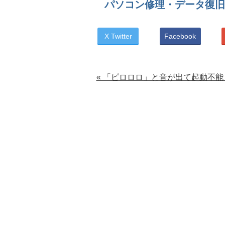
パソコン修理・データ復旧
X Twitter
Facebook
« 「ピロロロ」と音が出て起動不能 