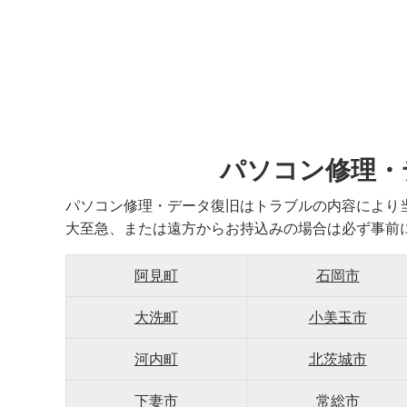
パソコン修理・
パソコン修理・データ復旧はトラブルの内容により
大至急、または遠方からお持込みの場合は必ず事前
阿見町
石岡市
大洗町
小美玉市
河内町
北茨城市
下妻市
常総市