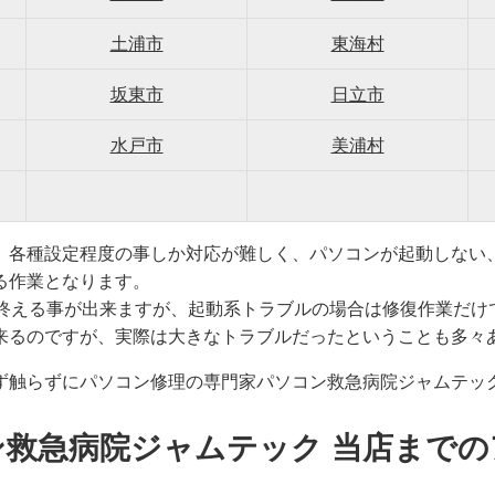
土浦市
東海村
坂東市
日立市
水戸市
美浦村
、各種設定程度の事しか対応が難しく、パソコンが起動しない
る作業となります。
で終える事が出来ますが、起動系トラブルの場合は修復作業だけ
来るのですが、実際は大きなトラブルだったということも多々
ず触らずにパソコン修理の専門家パソコン救急病院ジャムテッ
ン救急病院ジャムテック 当店までの