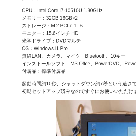
CPU：Intel Core i7-10510U 1.80GHz
メモリー：32GB 16GB×2
ストレージ：M.2 PCl-e 1TB
モニター：15.6インチ HD
光学ドライブ：DVDマルチ
OS：Windows11 Pro
無線LAN、カメラ、マイク、Bluetooth、10キー
インストールソフト：MS Offce、PowerDVD、Pow
付属品：標準付属品
起動時間約10秒、シャットダウン約7秒という速さ
初期セットアップ済みなのですぐにお使いいただけ