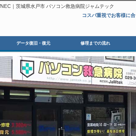
e 1TB/NEC｜茨城県水戸市 パソコン救急病院ジャムテック
コスパ重視でお客様に合
データ復旧・復元
修理までの流れ