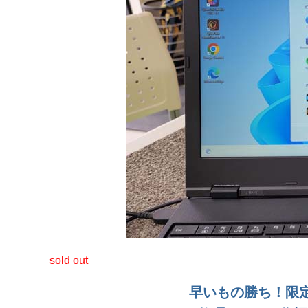
sold out
早いもの勝ち！限定1台 i