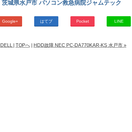
 茨城県水戸市 パソコン救急病院ジャムテック
Google+
はてブ
Pocket
LINE
DELL
|
TOPへ
|
HDD故障 NEC PC-DA770KAR-KS 水戸市 »