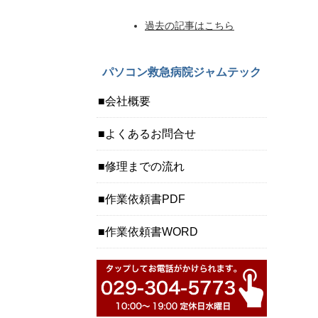
過去の記事はこちら
パソコン救急病院ジャムテック
会社概要
よくあるお問合せ
修理までの流れ
作業依頼書PDF
作業依頼書WORD