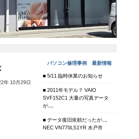
パソコン修理事例 最新情報
C
5/11 臨時休業のお知らせ
22年 10月29日
2011年モデル？ VAIO
SVF152C1 大量の写真データ
が...。
データ復旧依頼だったが...。
NEC VN770LS1YR 水戸市