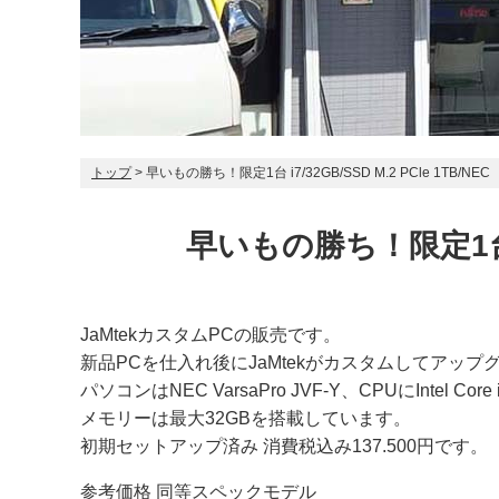
トップ
> 早いもの勝ち！限定1台 i7/32GB/SSD M.2 PCle 1TB/NEC
早いもの勝ち！限定1台 i7/
JaMtekカスタムPCの販売です。
新品PCを仕入れ後にJaMtekがカスタムしてアッ
パソコンはNEC VarsaPro JVF-Y、CPUにIntel C
メモリーは最大32GBを搭載しています。
初期セットアップ済み 消費税込み137.500円です。
参考価格 同等スペックモデル