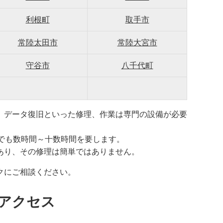
利根町
取手市
常陸太田市
常陸大宮市
守谷市
八千代町
、データ復旧といった修理、作業は専門の設備が必要
でも数時間～十数時間を要します。
あり、その修理は簡単ではありません。
クにご相談ください。
アクセス