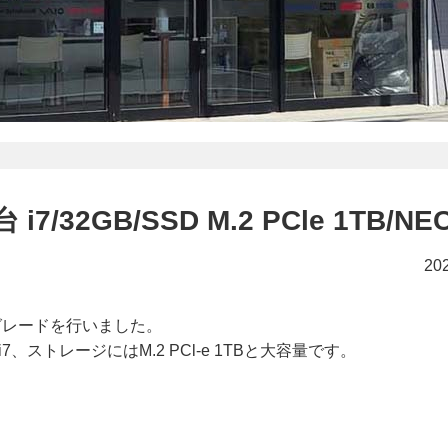
32GB/SSD M.2 PCle 1TB/NE
20
プグレードを行いました。
ore i7、ストレージにはM.2 PCl-e 1TBと大容量です。