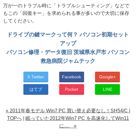
万が一のトラブル時に「トラブルシューティング」などで
もこの「回復キー」を求められる事が多いので大切に保存
してください。
ドライブの鍵マークって何？ パソコン初期セット
アップ
パソコン修理・データ復旧 茨城県水戸市 パソコン
救急病院ジャムテック
X Twitter
Facebook
Google+
はてブ
Pocket
LINE
« 2011年春モデル Win7 PC 買い替え必要なし！SH54/C
|
TOPへ
|
眠っていた2012年Win7 PC を高速化してWin11
に...。 »