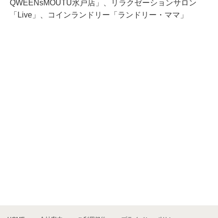
QWEENsMOUTU水戸店」、リラクゼーションサロン
「Live」、コインランドリー「ランドリー・ママ」