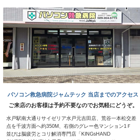
パソコン救急病院ジャムテック 当店までのアクセス
ご来店のお客様は予約不要なのでお気軽にどうぞ。
水戸駅南大通りサイゼリア水戸元吉田店、荒谷一本松交差
点を千波方面へ約350M、右側のグレー色マンション1Ｆ
並びは脳疲労とコリ解消専門店「KINGsHAND