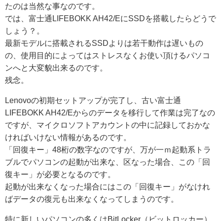
たのは当然な事なのです。
では、富士通LIFEBOKK AH42/EにSSDを搭載したらどうで
しょう？。
最新モデルに搭載されるSSDよりは若干動作は遅いもの
の、使用目的によってはストレスなくお使い頂けるパソコ
ンへと大変貌出来るのです。
残念。
Lenovoの初期セットアップが完了し、古い富士通
LIFEBOKK AH42/Eからのデータを移行して作業は完了なの
ですが、マイクロソフトアカウントの中に記録しておかな
ければいけない情報があるのです。
「回復キー」48桁の数字なのですが、万が一ｍ起動系トラ
ブルでパソコンの起動が出来な、区なった場合、この「回
復キー」が必要となるのです。
起動が出来なくなった場合にはこの「回復キー」がなけれ
ばデータの復元も出来なくなってしまうのです。
特に新しいパソコンの多くはBitLocker（ビットロッカー）