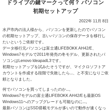
ドライブの鍵マークって何？ パソコン
初期セットアップ
2022年 11月 8日
水戸市内の法人様から、パソコンを更新したのでパソコン
の初期セットアップ、古いパソコンの保存データを移行し
たいというご依頼です。
データ移行元パソコンは富士通LIFEBOKK AH42/E、
Windows7モデルで2011年発売の冬モデル、更新されたパ
ソコンはLenovo IdeapadL3です。
初期セットアップを試みたそうですが、マイクロソフトア
カウントを作成する段階で失敗したら...、と不安になりご依
頼となりました。
何でパソコンを買ってしまったのか...。
Windows7モデルの富士通LIFEBOKK AH42/Eも最新OS
Windows11へのアップグレードも可能なのに...。
最新パソコンはSSD搭載モデルが多いので動作が速くなっ