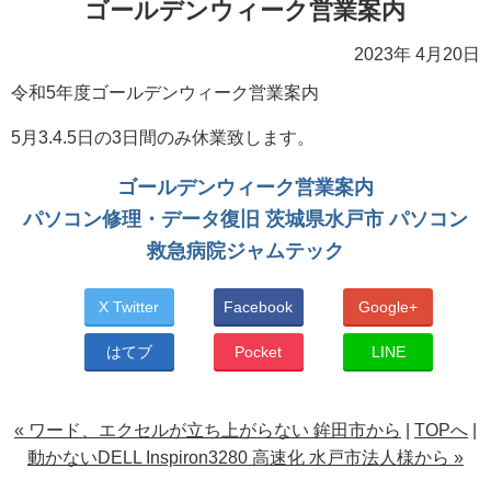
ゴールデンウィーク営業案内
2023年 4月20日
令和5年度ゴールデンウィーク営業案内
5月3.4.5日の3日間のみ休業致します。
ゴールデンウィーク営業案内
パソコン修理・データ復旧 茨城県水戸市 パソコン
救急病院ジャムテック
X Twitter
Facebook
Google+
はてブ
Pocket
LINE
« ワード、エクセルが立ち上がらない 鉾田市から
|
TOPへ
|
動かないDELL Inspiron3280 高速化 水戸市法人様から »