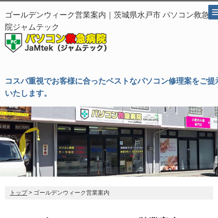
ゴールデンウィーク営業案内｜茨城県水戸市 パソコン救急病
院ジャムテック
コスパ重視でお客様に合ったベストなパソコン修理案をご提
いたします。
トップ
> ゴールデンウィーク営業案内