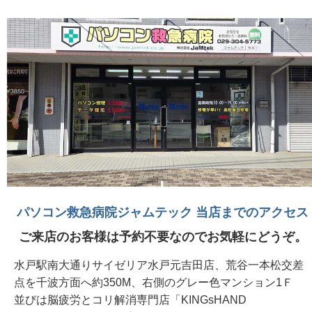
パソコン救急病院ジャムテック 当店までのアクセス
ご来店のお客様は予約不要なのでお気軽にどうぞ。
水戸駅南大通りサイゼリア水戸元吉田店、荒谷一本松交差
点を千波方面へ約350M、右側のグレー色マンション1Ｆ
並びは脳疲労とコリ解消専門店「KINGsHAND