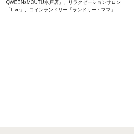
QWEENsMOUTU水戸店」、リラクゼーションサロン
「Live」、コインランドリー「ランドリー・ママ」