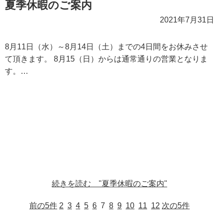
夏季休暇のご案内
2021年7月31日
8月11日（水）～8月14日（土）までの4日間をお休みさせ
て頂きます。 8月15（日）からは通常通りの営業となりま
す。…
続きを読む "夏季休暇のご案内"
前の5件
2
3
4
5
6
7
8
9
10
11
12
次の5件