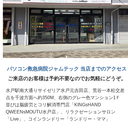
パソコン救急病院ジャムテック 当店までのアクセス
ご来店のお客様は予約不要なのでお気軽にどうぞ。
水戸駅南大通りサイゼリア水戸元吉田店、荒谷一本松交差
点を千波方面へ約350M、右側のグレー色マンション1Ｆ
並びは脳疲労とコリ解消専門店「KINGsHAND
QWEENsMOUTU水戸店」、リラクゼーションサロン
「Live」、コインランドリー「ランドリー・ママ」