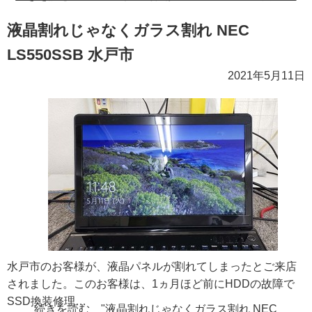
液晶割れじゃなくガラス割れ NEC
LS550SSB 水戸市
2021年5月11日
水戸市のお客様が、液晶パネルが割れてしまったとご来店
されました。このお客様は、1ヵ月ほど前にHDDの故障で
SSD換装修理…
続きを読む "液晶割れじゃなくガラス割れ NEC