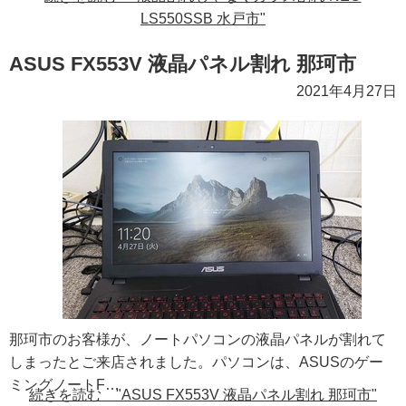
LS550SSB 水戸市"
ASUS FX553V 液晶パネル割れ 那珂市
2021年4月27日
那珂市のお客様が、ノートパソコンの液晶パネルが割れて
しまったとご来店されました。パソコンは、ASUSのゲー
ミングノートF…
続きを読む "ASUS FX553V 液晶パネル割れ 那珂市"