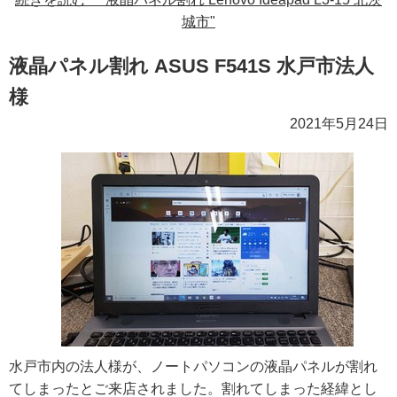
城市"
液晶パネル割れ ASUS F541S 水戸市法人
様
2021年5月24日
水戸市内の法人様が、ノートパソコンの液晶パネルが割れ
てしまったとご来店されました。割れてしまった経緯とし