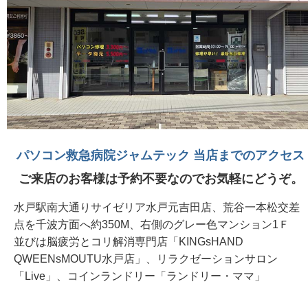
パソコン救急病院ジャムテック 当店までのアクセス
ご来店のお客様は予約不要なのでお気軽にどうぞ。
水戸駅南大通りサイゼリア水戸元吉田店、荒谷一本松交差
点を千波方面へ約350M、右側のグレー色マンション1Ｆ
並びは脳疲労とコリ解消専門店「KINGsHAND
QWEENsMOUTU水戸店」、リラクゼーションサロン
「Live」、コインランドリー「ランドリー・ママ」