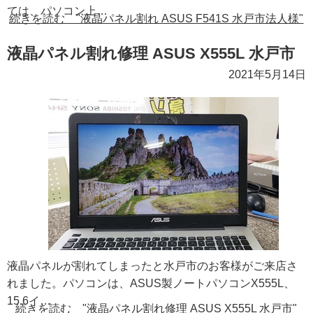
ては、パソコン上…
続きを読む "液晶パネル割れ ASUS F541S 水戸市法人様"
液晶パネル割れ修理 ASUS X555L 水戸市
2021年5月14日
液晶パネルが割れてしまったと水戸市のお客様がご来店さ
れました。パソコンは、ASUS製ノートパソコンX555L、
15.6イ…
続きを読む "液晶パネル割れ修理 ASUS X555L 水戸市"