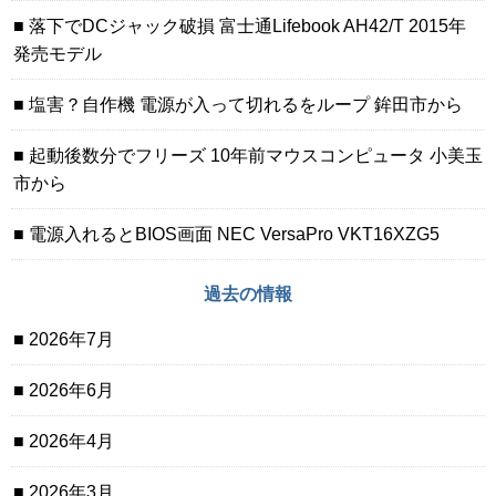
落下でDCジャック破損 富士通Lifebook AH42/T 2015年
発売モデル
塩害？自作機 電源が入って切れるをループ 鉾田市から
起動後数分でフリーズ 10年前マウスコンピュータ 小美玉
市から
電源入れるとBIOS画面 NEC VersaPro VKT16XZG5
過去の情報
2026年7月
2026年6月
2026年4月
2026年3月