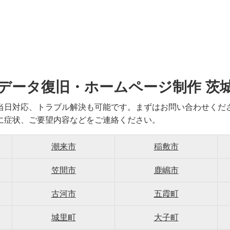
データ復旧・ホームページ制作 茨
当日対応、トラブル解決も可能です。まずはお問い合わせくだ
に症状、ご要望内容などをご連絡ください。
潮来市
稲敷市
笠間市
鹿嶋市
古河市
五霞町
城里町
大子町