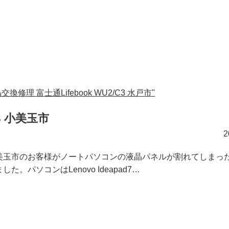
修理 富士通Lifebook WU2/C3 水戸市"
0S 小美玉市
美玉市のお客様がノートパソコンの液晶パネルが割れてしまっ
した。パソコンはLenovo Ideapad7…