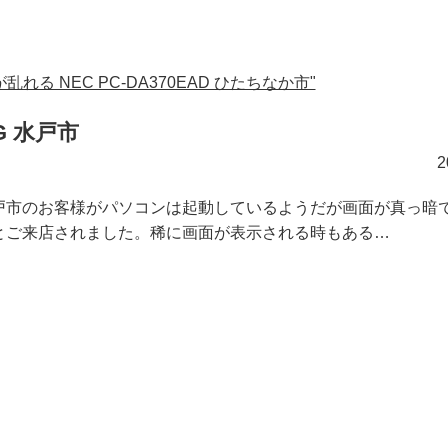
れる NEC PC-DA370EAD ひたちなか市"
G 水戸市
戸市のお客様がパソコンは起動しているようだが画面が真っ暗
とご来店されました。稀に画面が表示される時もある…