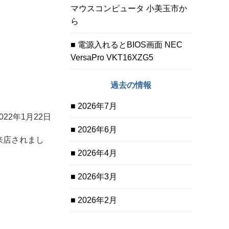
マウスコンピュータ 小美玉市か
ら
電源入れるとBIOS画面 NEC
VersaPro VKT16XZG5
過去の情報
2026年7月
2022年1月22日
2026年6月
来店されまし
2026年4月
2026年3月
2026年2月