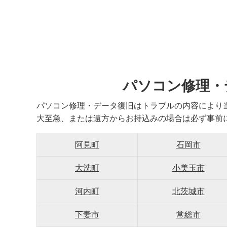
パソコン修理・
パソコン修理・データ復旧はトラブルの内容により
大至急、または遠方からお持込みの場合は必ず事前
阿見町
石岡市
大洗町
小美玉市
河内町
北茨城市
下妻市
常総市