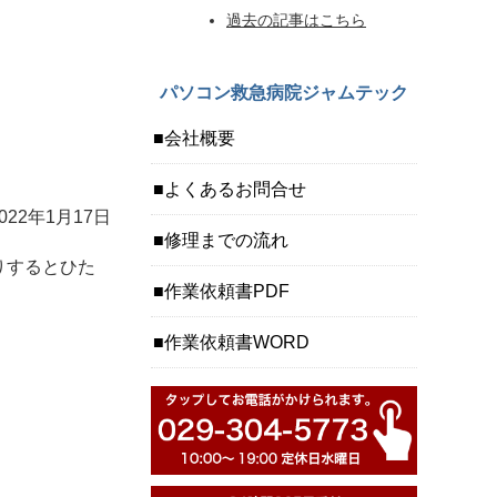
過去の記事はこちら
パソコン救急病院ジャムテック
会社概要
よくあるお問合せ
2022年1月17日
修理までの流れ
りするとひた
作業依頼書PDF
作業依頼書WORD