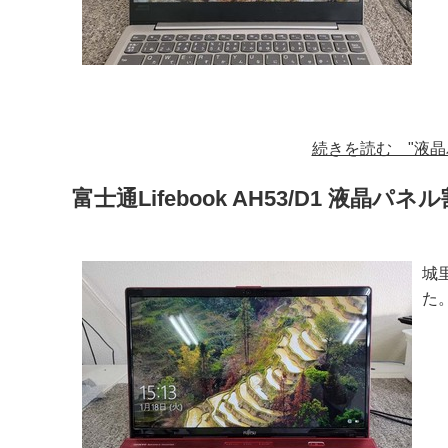
続きを読む "液晶パネ
富士通Lifebook AH53/D1 液晶パ
城
た