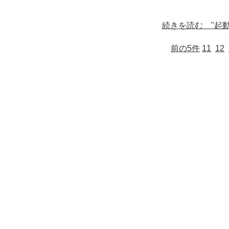
続きを読む "起動す
前の5件
11
12