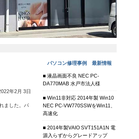
パソコン修理事例 最新情報
液晶画面不良 NEC PC-
DA770MAB 水戸市法人様
2022年2月 3日
Win11非対応 2014年製 Win10
れました。パ
NEC PC-VW770SSWをWin11、
高速化
2014年製VAIO SVT151A1N 電
源入らずからグレードアップ