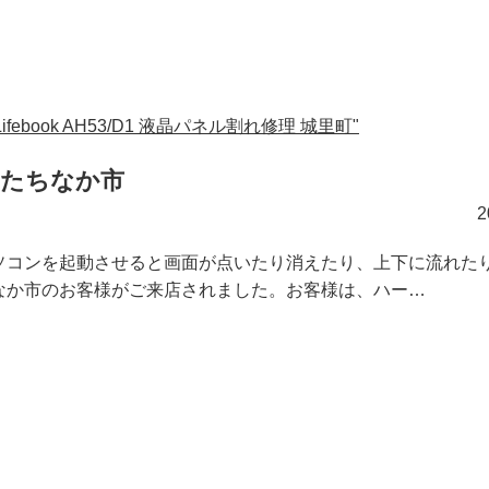
ebook AH53/D1 液晶パネル割れ修理 城里町"
 ひたちなか市
ソコンを起動させると画面が点いたり消えたり、上下に流れた
なか市のお客様がご来店されました。お客様は、ハー…