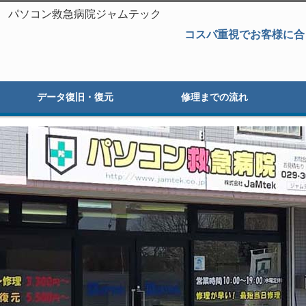
旧 パソコン救急病院ジャムテック
コスパ重視でお客様に合
データ復旧・復元
修理までの流れ