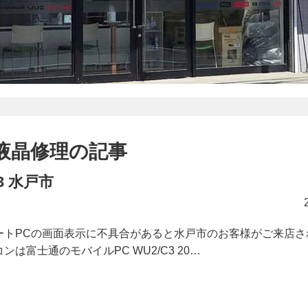
液晶修理の記事
3 水戸市
ートPCの画面表示に不具合があると水戸市のお客様がご来店さ
ンは富士通のモバイルPC WU2/C3 20…