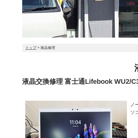
トップ
> 液晶修理
液晶交換修理 富士通Lifebook WU2/C
ノ
ソコ