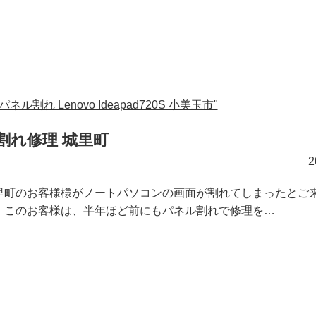
ル割れ Lenovo Ideapad720S 小美玉市"
ネル割れ修理 城里町
里町のお客様様がノートパソコンの画面が割れてしまったとご
。このお客様は、半年ほど前にもパネル割れで修理を…