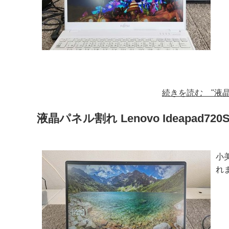
続きを読む "液晶交換
液晶パネル割れ Lenovo Ideapad72
小
れま