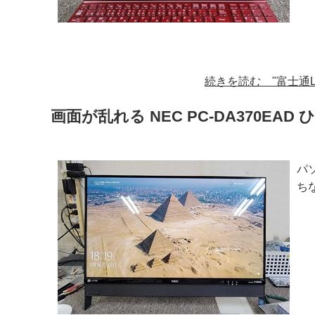
続きを読む "富士通Lif
画面が乱れる NEC PC-DA370EAD
パ
ち