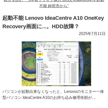
不能 鉾田市から"
起動不能 Lenovo IdeaCentre A10 OneKey
Recovery画面に...。HDD故障？
2025年7月11日
パソコンが起動出来なくなったと、Lenovoのモニター一体
型パソコン IdeaCentre A10のお持ち込み修理依頼が…