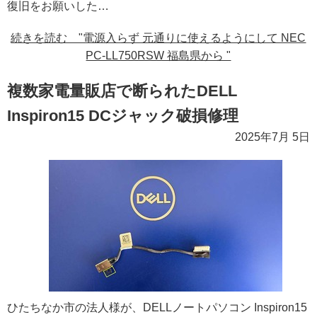
復旧をお願いした…
続きを読む "電源入らず 元通りに使えるようにして NEC
PC-LL750RSW 福島県から "
複数家電量販店で断られたDELL
Inspiron15 DCジャック破損修理
2025年7月 5日
ひたちなか市の法人様が、DELLノートパソコン Inspiron15