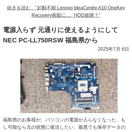
続きを読む "起動不能 Lenovo IdeaCentre A10 OneKey
Recovery画面に...。HDD故障？"
電源入らず 元通りに使えるようにして
NEC PC-LL750RSW 福島県から
2025年7月 6日
福島県のお客様が、パソコンの電源が入らなくなった、も
し可能なら元の状態に復活したい、最悪でも保存データの