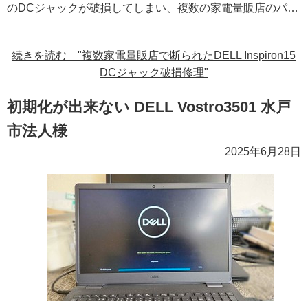
のDCジャックが破損してしまい、複数の家電量販店のパ…
続きを読む "複数家電量販店で断られたDELL Inspiron15
DCジャック破損修理"
初期化が出来ない DELL Vostro3501 水戸
市法人様
2025年6月28日