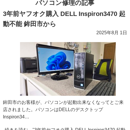
パソコン修理の記事
3年前ヤフオク購入 DELL Inspiron3470 起
動不能 鉾田市から
2025年8月 1日
鉾田市のお客様が、パソコンが起動出来なくなってとご来
店されました。パソコンはDELLのデスクトップ
Inspiron34…
続きを読む "3年前ヤフオク購入 DELL Inspiron3470 起動