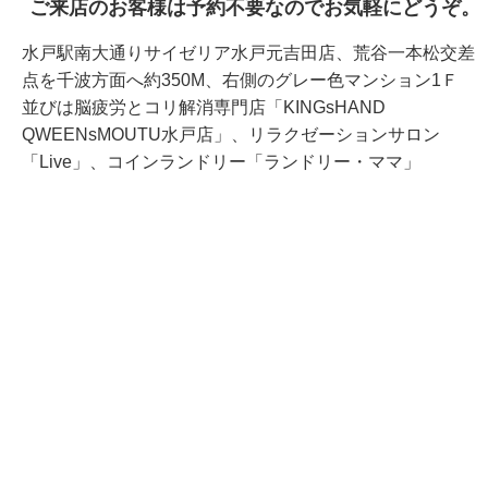
ご来店のお客様は予約不要なのでお気軽にどうぞ。
水戸駅南大通りサイゼリア水戸元吉田店、荒谷一本松交差
点を千波方面へ約350M、右側のグレー色マンション1Ｆ
並びは脳疲労とコリ解消専門店「KINGsHAND
QWEENsMOUTU水戸店」、リラクゼーションサロン
「Live」、コインランドリー「ランドリー・ママ」