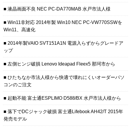
液晶画面不良 NEC PC-DA770MAB 水戸市法人様
Win11非対応 2014年製 Win10 NEC PC-VW770SSWを
Win11、高速化
2014年製VAIO SVT151A1N 電源入らずからグレードア
ップ
左側ヒンジ破損 Lenovo Ideapad Fleex5 那珂市から
ひたちなか市法人様から快適で壊れにくいオーダーパソ
コンのご注文
起動不能 富士通ESPLIMO D588/BX 水戸市法人様から
落下でDCジャック破損 富士通Lifebook AH42/T 2015年
発売モデル