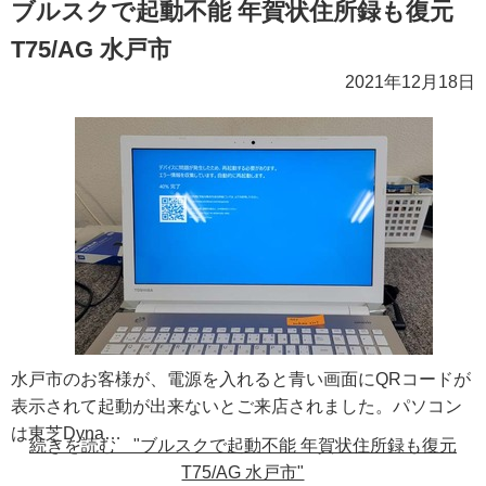
ブルスクで起動不能 年賀状住所録も復元
T75/AG 水戸市
2021年12月18日
水戸市のお客様が、電源を入れると青い画面にQRコードが
表示されて起動が出来ないとご来店されました。パソコン
は東芝Dyna…
続きを読む "ブルスクで起動不能 年賀状住所録も復元
T75/AG 水戸市"