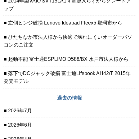
2014年製VAIO SVT151A1N 電源入らずからグレードア
ップ
左側ヒンジ破損 Lenovo Ideapad Fleex5 那珂市から
ひたちなか市法人様から快適で壊れにくいオーダーパソ
コンのご注文
起動不能 富士通ESPLIMO D588/BX 水戸市法人様から
落下でDCジャック破損 富士通Lifebook AH42/T 2015年
発売モデル
過去の情報
2026年7月
2026年6月