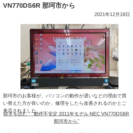
VN770DS6R 那珂市から
2021年12月18日
那珂市のお客様が、パソコンの動作が遅いなどの理由で買
い替えた方が良いのか、修理をしたら改善されるのかとご
来店されました。…
続きを読む "動作不安定 2011年モデル NEC VN770DS6R
那珂市から"