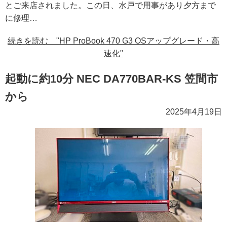
とご来店されました。この日、水戸で用事があり夕方まで
に修理…
続きを読む "HP ProBook 470 G3 OSアップグレード・高
速化"
起動に約10分 NEC DA770BAR-KS 笠間市
から
2025年4月19日