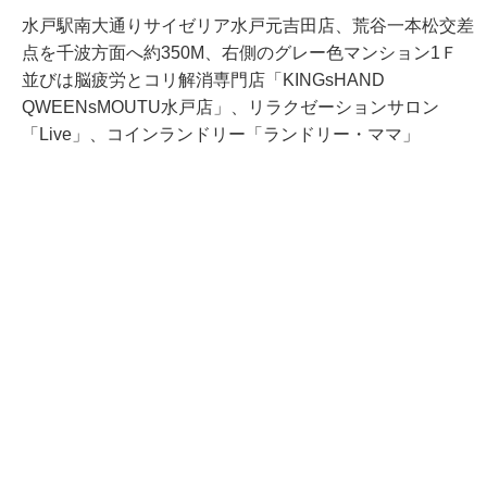
水戸駅南大通りサイゼリア水戸元吉田店、荒谷一本松交差
点を千波方面へ約350M、右側のグレー色マンション1Ｆ
並びは脳疲労とコリ解消専門店「KINGsHAND
QWEENsMOUTU水戸店」、リラクゼーションサロン
「Live」、コインランドリー「ランドリー・ママ」