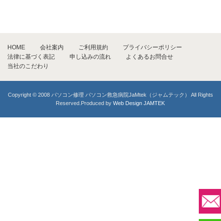
HOME
会社案内
ご利用規約
プライバシーポリシー
法律に基づく表記
申し込みの流れ
よくあるお問合せ
当社のこだわり
Copyright © 2008 パソコン修理 パソコン救急病院JaMtek（ジャムテック） All Rights
Reserved.Produced by
Web Design JAMTEK