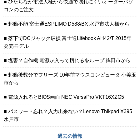
ひたちなか市法人様から快適で壊れにくいオーダーパソ
コンのご注文
起動不能 富士通ESPLIMO D588/BX 水戸市法人様から
落下でDCジャック破損 富士通Lifebook AH42/T 2015年
発売モデル
塩害？自作機 電源が入って切れるをループ 鉾田市から
起動後数分でフリーズ 10年前マウスコンピュータ 小美玉
市から
電源入れるとBIOS画面 NEC VersaPro VKT16XZG5
パスワード忘れ？入力出来ない？Lenovo Thikpad X395
水戸市
過去の情報