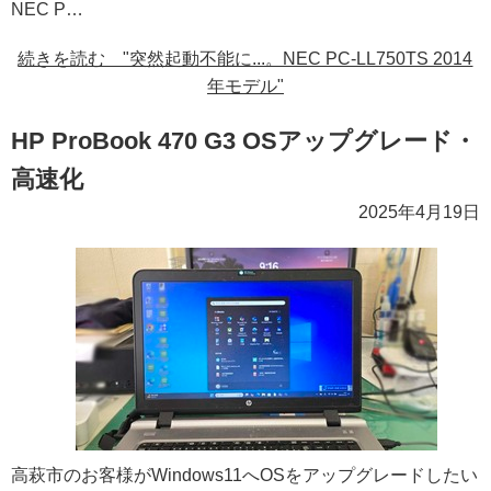
NEC P…
続きを読む "突然起動不能に...。NEC PC-LL750TS 2014
年モデル"
HP ProBook 470 G3 OSアップグレード・
高速化
2025年4月19日
高萩市のお客様がWindows11へOSをアップグレードしたい