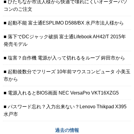
ひたちなか市法人様から快適で壊れにくいオーダーパソ
コンのご注文
起動不能 富士通ESPLIMO D588/BX 水戸市法人様から
落下でDCジャック破損 富士通Lifebook AH42/T 2015年
発売モデル
塩害？自作機 電源が入って切れるをループ 鉾田市から
起動後数分でフリーズ 10年前マウスコンピュータ 小美玉
市から
電源入れるとBIOS画面 NEC VersaPro VKT16XZG5
パスワード忘れ？入力出来ない？Lenovo Thikpad X395
水戸市
過去の情報