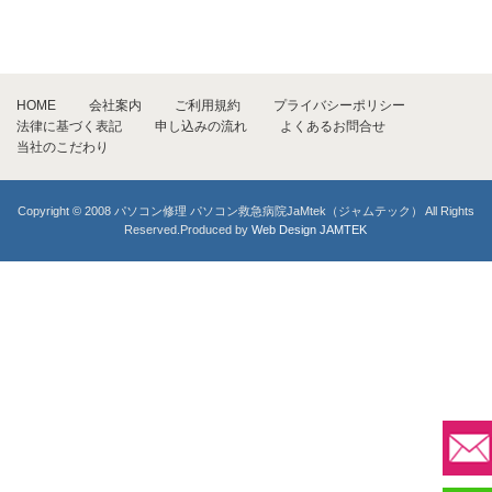
HOME
会社案内
ご利用規約
プライバシーポリシー
法律に基づく表記
申し込みの流れ
よくあるお問合せ
当社のこだわり
Copyright © 2008 パソコン修理 パソコン救急病院JaMtek（ジャムテック） All Rights
Reserved.Produced by
Web Design JAMTEK