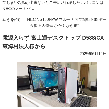
てしまい起動が出来ないとご来店されました。パソコンは
NECのノートパ…
続きを読む "NEC NS150NAW ブルー画面で起動不能 デー
タ復旧＆修理 ひたちなか市"
電源入らず 富士通デスクトップ D588/CX
東海村法人様から
2025年6月12日