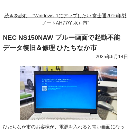
続きを読む "Windows11にアップしたい 富士通2016年製
ノートAH77/Y 水戸市"
NEC NS150NAW ブルー画面で起動不能
データ復旧＆修理 ひたちなか市
2025年6月14日
ひたちなか市のお客様が、電源を入れると青い画面になっ