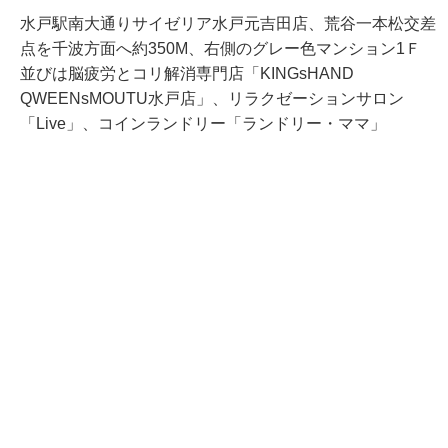
水戸駅南大通りサイゼリア水戸元吉田店、荒谷一本松交差
点を千波方面へ約350M、右側のグレー色マンション1Ｆ
並びは脳疲労とコリ解消専門店「KINGsHAND
QWEENsMOUTU水戸店」、リラクゼーションサロン
「Live」、コインランドリー「ランドリー・ママ」