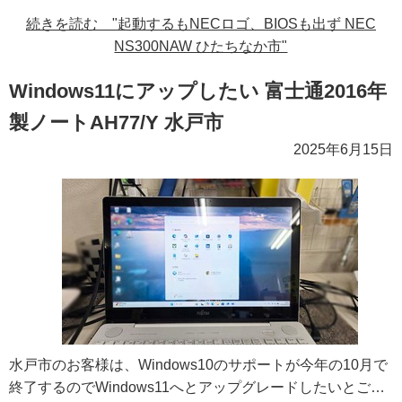
続きを読む "起動するもNECロゴ、BIOSも出ず NEC
NS300NAW ひたちなか市"
Windows11にアップしたい 富士通2016年
製ノートAH77/Y 水戸市
2025年6月15日
水戸市のお客様は、Windows10のサポートが今年の10月で
終了するのでWindows11へとアップグレードしたいとご…