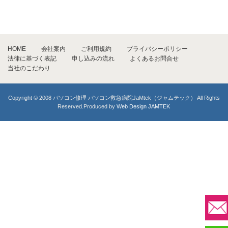
HOME
会社案内
ご利用規約
プライバシーポリシー
法律に基づく表記
申し込みの流れ
よくあるお問合せ
当社のこだわり
Copyright © 2008 パソコン修理 パソコン救急病院JaMtek（ジャムテック） All Rights
Reserved.Produced by
Web Design JAMTEK