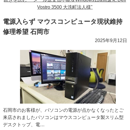
Vostro 3500 大洗町法人様"
電源入らず マウスコンピュータ現状維持
修理希望 石岡市
2025年9月12日
石岡市のお客様が、パソコンの電源が点かなくなったとご
来店されましたパソコンはマウスコンピュータ製スリム型
デスクトップ、電…