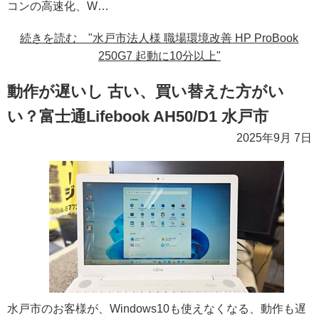
コンの高速化、W…
続きを読む "水戸市法人様 職場環境改善 HP ProBook
250G7 起動に10分以上"
動作が遅いし 古い、買い替えた方がい
い？富士通Lifebook AH50/D1 水戸市
2025年9月 7日
水戸市のお客様が、Windows10も使えなくなる、動作も遅