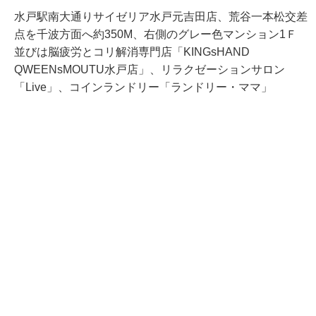
水戸駅南大通りサイゼリア水戸元吉田店、荒谷一本松交差
点を千波方面へ約350M、右側のグレー色マンション1Ｆ
並びは脳疲労とコリ解消専門店「KINGsHAND
QWEENsMOUTU水戸店」、リラクゼーションサロン
「Live」、コインランドリー「ランドリー・ママ」