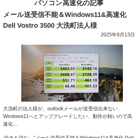
パソコン高速化の記事
メール送受信不能＆Windows11&高速化
Dell Vostro 3500 大洗町法人様
2025年9月13日
大洗町の法人様が、outlookメールが送受信出来ない、
Windows11へとアップグレードしたい、動作が鈍いので高
速化…
続きを読む "メール送受信不能＆Windows11&高速化 Dell