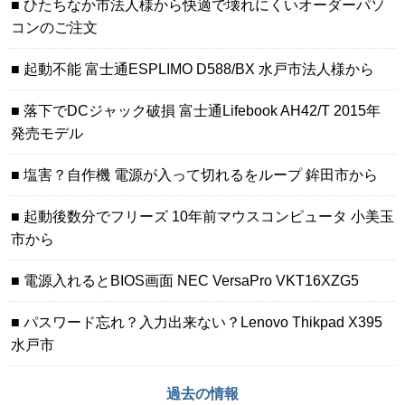
ひたちなか市法人様から快適で壊れにくいオーダーパソ
コンのご注文
起動不能 富士通ESPLIMO D588/BX 水戸市法人様から
落下でDCジャック破損 富士通Lifebook AH42/T 2015年
発売モデル
塩害？自作機 電源が入って切れるをループ 鉾田市から
起動後数分でフリーズ 10年前マウスコンピュータ 小美玉
市から
電源入れるとBIOS画面 NEC VersaPro VKT16XZG5
パスワード忘れ？入力出来ない？Lenovo Thikpad X395
水戸市
過去の情報