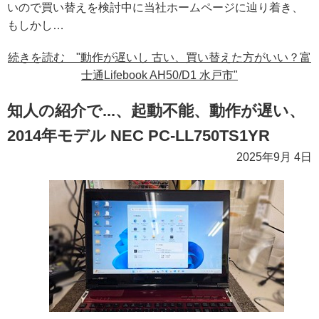
いので買い替えを検討中に当社ホームページに辿り着き、
もしかし…
続きを読む "動作が遅いし 古い、買い替えた方がいい？富
士通Lifebook AH50/D1 水戸市"
知人の紹介で...、起動不能、動作が遅い、
2014年モデル NEC PC-LL750TS1YR
2025年9月 4日